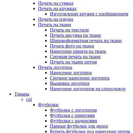
Печать на сумках
Печать на кружках
Изготовление кружек с изображением
Печать на пледах
Печать на ткани
Печать на текстиле
Печать рисунка на ткани
Широкоформатная печать на ткани
Печать фото на ткани
Нанесение принта на ткань
Срочная печать на ткани
Печать на ткани оптом
Печать логотипа
Нанесение логотипа
Срочное нанесение логотипа
Вышивка логотипа
Нанесение логотипов на спецодежду
Товары
col
Футболки
Футболки с логотипом
Футболки с принтами
Футболки с надписями
Парные футболки для двоих
Купить футболки под нанесение оптом