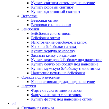
Купить свитшот оптом под нанесение
Купить розовый свитшот
Купить однотонный свитшот
Ветровки
Ветровки оптом
Ветровки с капюшоном
Бейсболки
Бейсболки с логотипом
Бейсболки оптом
Изготовление бейсболок и кепок
Кепки и бейсболки на заказ
Купить черную бейсболку
Заказать кепку с надписью
Купить красную бейсболку под нанесение
Купить белую бейсболку под нанесение
Купить мужскую бейсболку с логотипом
Нанесение печати на бейсболки
Одежда под нанесение
Корпоративная одежда под нанесение
Фартуки
Фартуки с логотипом на заказ
Фартуки на заказ с логотипом
Купить фартук под нанесение оптом
col
Сигнальная одежда