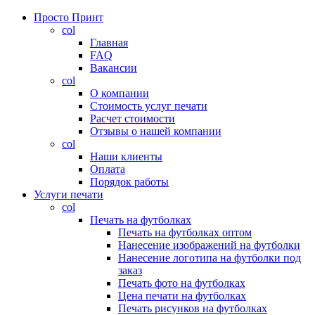
Просто Принт
col
Главная
FAQ
Вакансии
col
О компании
Стоимость услуг печати
Расчет стоимости
Отзывы о нашей компании
col
Наши клиенты
Оплата
Порядок работы
Услуги печати
col
Печать на футболках
Печать на футболках оптом
Нанесение изображений на футболки
Нанесение логотипа на футболки под
заказ
Печать фото на футболках
Цена печати на футболках
Печать рисунков на футболках