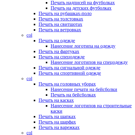
Печать надписей на футболках
Печать на детских футболках
Печать на рубашках-поло
Печать на толстовках
Печать на свитшотах
Печать на ветровках
col
Печать на одежде
Нанесение логотипа на одежду
Печать на фартуках
Печать на спецодежде
Нанесение логотипов на спецодежду
Печать на сигнальной одежде
Печать на спортивной одежде
col
Печать на головных уборах
Нанесение печати на бейсболки
Печать на бейсболках
Печать на касках
Нанесение логотипов на строительные
каски
Печать на шапках
Печать на шарфах
Печать на варежках
col