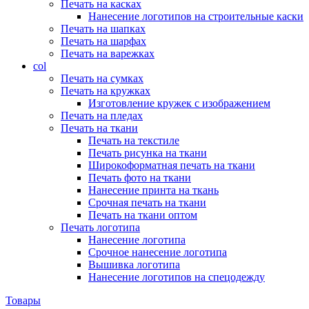
Печать на касках
Нанесение логотипов на строительные каски
Печать на шапках
Печать на шарфах
Печать на варежках
col
Печать на сумках
Печать на кружках
Изготовление кружек с изображением
Печать на пледах
Печать на ткани
Печать на текстиле
Печать рисунка на ткани
Широкоформатная печать на ткани
Печать фото на ткани
Нанесение принта на ткань
Срочная печать на ткани
Печать на ткани оптом
Печать логотипа
Нанесение логотипа
Срочное нанесение логотипа
Вышивка логотипа
Нанесение логотипов на спецодежду
Товары