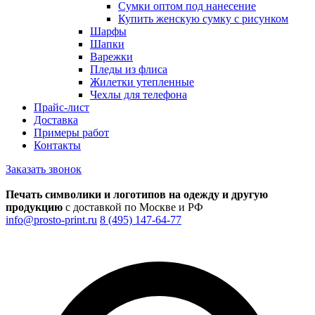
Сумки оптом под нанесение
Купить женскую сумку с рисунком
Шарфы
Шапки
Варежки
Пледы из флиса
Жилетки утепленные
Чехлы для телефона
Прайс-лист
Доставка
Примеры работ
Контакты
Заказать звонок
Печать символики и логотипов на одежду и другую
продукцию
с доставкой по Москве и РФ
info@prosto-print.ru
8 (495) 147-64-77