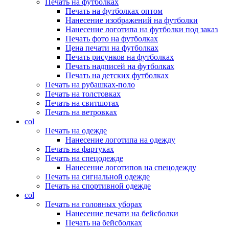
Печать на футболках
Печать на футболках оптом
Нанесение изображений на футболки
Нанесение логотипа на футболки под заказ
Печать фото на футболках
Цена печати на футболках
Печать рисунков на футболках
Печать надписей на футболках
Печать на детских футболках
Печать на рубашках-поло
Печать на толстовках
Печать на свитшотах
Печать на ветровках
col
Печать на одежде
Нанесение логотипа на одежду
Печать на фартуках
Печать на спецодежде
Нанесение логотипов на спецодежду
Печать на сигнальной одежде
Печать на спортивной одежде
col
Печать на головных уборах
Нанесение печати на бейсболки
Печать на бейсболках