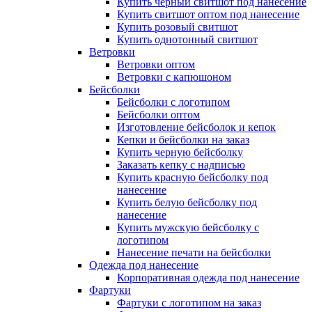
Купить черный свитшот под нанесение
Купить свитшот оптом под нанесение
Купить розовый свитшот
Купить однотонный свитшот
Ветровки
Ветровки оптом
Ветровки с капюшоном
Бейсболки
Бейсболки с логотипом
Бейсболки оптом
Изготовление бейсболок и кепок
Кепки и бейсболки на заказ
Купить черную бейсболку
Заказать кепку с надписью
Купить красную бейсболку под
нанесение
Купить белую бейсболку под
нанесение
Купить мужскую бейсболку с
логотипом
Нанесение печати на бейсболки
Одежда под нанесение
Корпоративная одежда под нанесение
Фартуки
Фартуки с логотипом на заказ