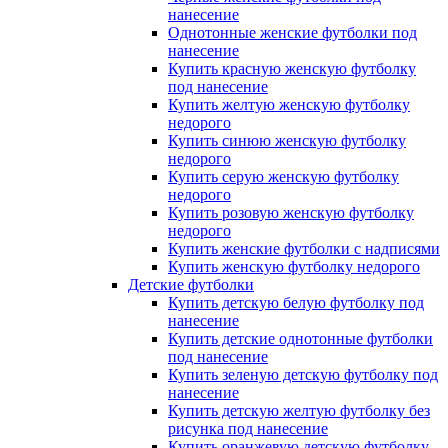
нанесение
Однотонные женские футболки под
нанесение
Купить красную женскую футболку
под нанесение
Купить желтую женскую футболку
недорого
Купить синюю женскую футболку
недорого
Купить серую женскую футболку
недорого
Купить розовую женскую футболку
недорого
Купить женские футболки с надписями
Купить женскую футболку недорого
Детские футболки
Купить детскую белую футболку под
нанесение
Купить детские однотонные футболки
под нанесение
Купить зеленую детскую футболку под
нанесение
Купить детскую желтую футболку без
рисунка под нанесение
Купить оранжевую детскую футболку