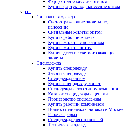
Фартуки на заказ с логотипом
Купить фартук под нанесение оптом
col
Сигнальная одежда
Светоотражающие жилеты под
нанесение
Сигнальные жилеты оптом
Купить рабочие жилеты
Купить жилеты с логотипом
Купить жилеты оптом
Купить детские светоотражающие
жилеты
Спецодежда
Купить спецодежду
Зимняя спецодежда
Спецодежда оптом
Купить спецодежду, жилет
Спецодежда с логотипом компании
Каталог спецодежды с ценами
Производство спецодежды
Купить рабочий комбинезон
Пошив спецодежды на заказ в Москве
Рабочая форма
Спецодежда для строителей
Техническая одежда