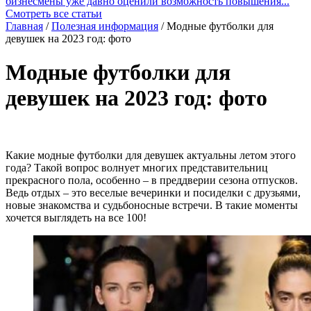
бизнесмены уже давно оценили возможность повышения...
Смотреть все статьи
Главная
/
Полезная информация
/
Модные футболки для
девушек на 2023 год: фото
Модные футболки для
девушек на 2023 год: фото
Какие модные футболки для девушек актуальны летом этого
года? Такой вопрос волнует многих представительниц
прекрасного пола, особенно – в преддверии сезона отпусков.
Ведь отдых – это веселые вечеринки и посиделки с друзьями,
новые знакомства и судьбоносные встречи. В такие моменты
хочется выглядеть на все 100!