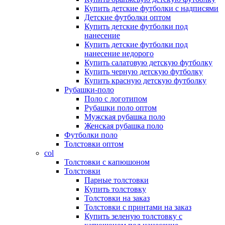
Купить детские футболки с надписями
Детские футболки оптом
Купить детские футболки под
нанесение
Купить детские футболки под
нанесение недорого
Купить салатовую детскую футболку
Купить черную детскую футболку
Купить красную детскую футболку
Рубашки-поло
Поло с логотипом
Рубашки поло оптом
Мужская рубашка поло
Женская рубашка поло
Футболки поло
Толстовки оптом
col
Толстовки с капюшоном
Толстовки
Парные толстовки
Купить толстовку
Толстовки на заказ
Толстовки с принтами на заказ
Купить зеленую толстовку с