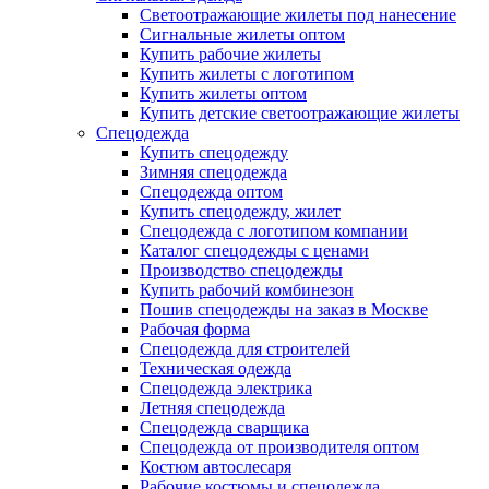
Светоотражающие жилеты под нанесение
Сигнальные жилеты оптом
Купить рабочие жилеты
Купить жилеты с логотипом
Купить жилеты оптом
Купить детские светоотражающие жилеты
Спецодежда
Купить спецодежду
Зимняя спецодежда
Спецодежда оптом
Купить спецодежду, жилет
Спецодежда с логотипом компании
Каталог спецодежды с ценами
Производство спецодежды
Купить рабочий комбинезон
Пошив спецодежды на заказ в Москве
Рабочая форма
Спецодежда для строителей
Техническая одежда
Спецодежда электрика
Летняя спецодежда
Спецодежда сварщика
Спецодежда от производителя оптом
Костюм автослесаря
Рабочие костюмы и спецодежда