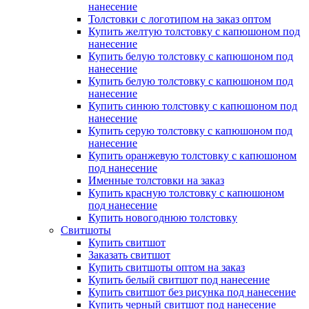
нанесение
Толстовки с логотипом на заказ оптом
Купить желтую толстовку с капюшоном под
нанесение
Купить белую толстовку с капюшоном под
нанесение
Купить белую толстовку с капюшоном под
нанесение
Купить синюю толстовку с капюшоном под
нанесение
Купить серую толстовку с капюшоном под
нанесение
Купить оранжевую толстовку с капюшоном
под нанесение
Именные толстовки на заказ
Купить красную толстовку с капюшоном
под нанесение
Купить новогоднюю толстовку
Свитшоты
Купить свитшот
Заказать свитшот
Купить свитшоты оптом на заказ
Купить белый свитшот под нанесение
Купить свитшот без рисунка под нанесение
Купить черный свитшот под нанесение