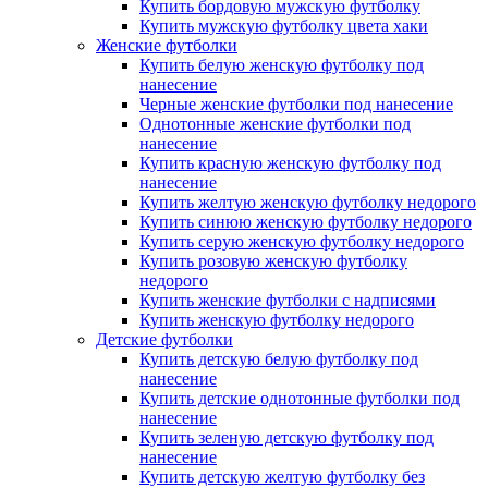
Купить бордовую мужскую футболку
Купить мужскую футболку цвета хаки
Женские футболки
Купить белую женскую футболку под
нанесение
Черные женские футболки под нанесение
Однотонные женские футболки под
нанесение
Купить красную женскую футболку под
нанесение
Купить желтую женскую футболку недорого
Купить синюю женскую футболку недорого
Купить серую женскую футболку недорого
Купить розовую женскую футболку
недорого
Купить женские футболки с надписями
Купить женскую футболку недорого
Детские футболки
Купить детскую белую футболку под
нанесение
Купить детские однотонные футболки под
нанесение
Купить зеленую детскую футболку под
нанесение
Купить детскую желтую футболку без