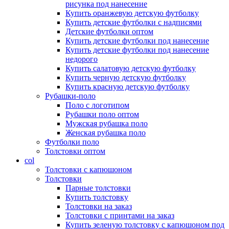
рисунка под нанесение
Купить оранжевую детскую футболку
Купить детские футболки с надписями
Детские футболки оптом
Купить детские футболки под нанесение
Купить детские футболки под нанесение
недорого
Купить салатовую детскую футболку
Купить черную детскую футболку
Купить красную детскую футболку
Рубашки-поло
Поло с логотипом
Рубашки поло оптом
Мужская рубашка поло
Женская рубашка поло
Футболки поло
Толстовки оптом
col
Толстовки с капюшоном
Толстовки
Парные толстовки
Купить толстовку
Толстовки на заказ
Толстовки с принтами на заказ
Купить зеленую толстовку с капюшоном под