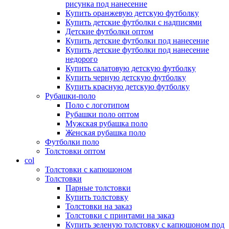
рисунка под нанесение
Купить оранжевую детскую футболку
Купить детские футболки с надписями
Детские футболки оптом
Купить детские футболки под нанесение
Купить детские футболки под нанесение
недорого
Купить салатовую детскую футболку
Купить черную детскую футболку
Купить красную детскую футболку
Рубашки-поло
Поло с логотипом
Рубашки поло оптом
Мужская рубашка поло
Женская рубашка поло
Футболки поло
Толстовки оптом
col
Толстовки с капюшоном
Толстовки
Парные толстовки
Купить толстовку
Толстовки на заказ
Толстовки с принтами на заказ
Купить зеленую толстовку с капюшоном под