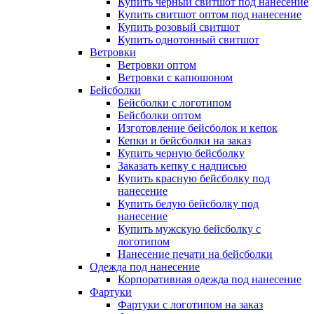
Купить черный свитшот под нанесение
Купить свитшот оптом под нанесение
Купить розовый свитшот
Купить однотонный свитшот
Ветровки
Ветровки оптом
Ветровки с капюшоном
Бейсболки
Бейсболки с логотипом
Бейсболки оптом
Изготовление бейсболок и кепок
Кепки и бейсболки на заказ
Купить черную бейсболку
Заказать кепку с надписью
Купить красную бейсболку под
нанесение
Купить белую бейсболку под
нанесение
Купить мужскую бейсболку с
логотипом
Нанесение печати на бейсболки
Одежда под нанесение
Корпоративная одежда под нанесение
Фартуки
Фартуки с логотипом на заказ