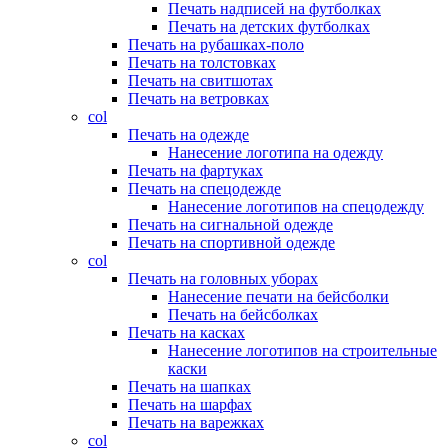
Печать надписей на футболках
Печать на детских футболках
Печать на рубашках-поло
Печать на толстовках
Печать на свитшотах
Печать на ветровках
col
Печать на одежде
Нанесение логотипа на одежду
Печать на фартуках
Печать на спецодежде
Нанесение логотипов на спецодежду
Печать на сигнальной одежде
Печать на спортивной одежде
col
Печать на головных уборах
Нанесение печати на бейсболки
Печать на бейсболках
Печать на касках
Нанесение логотипов на строительные
каски
Печать на шапках
Печать на шарфах
Печать на варежках
col