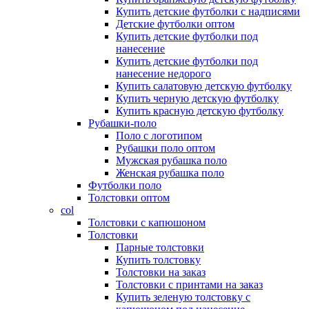
Купить детские футболки с надписями
Детские футболки оптом
Купить детские футболки под
нанесение
Купить детские футболки под
нанесение недорого
Купить салатовую детскую футболку
Купить черную детскую футболку
Купить красную детскую футболку
Рубашки-поло
Поло с логотипом
Рубашки поло оптом
Мужская рубашка поло
Женская рубашка поло
Футболки поло
Толстовки оптом
col
Толстовки с капюшоном
Толстовки
Парные толстовки
Купить толстовку
Толстовки на заказ
Толстовки с принтами на заказ
Купить зеленую толстовку с