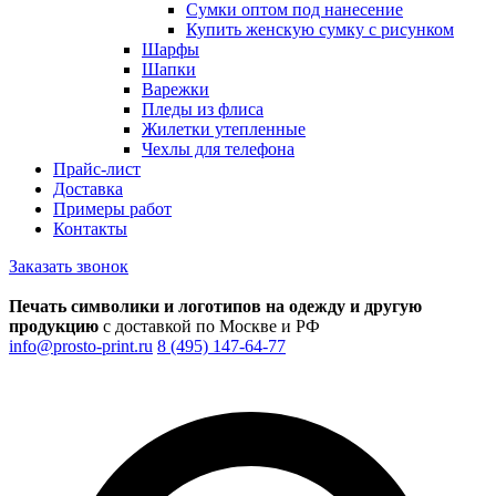
Сумки оптом под нанесение
Купить женскую сумку с рисунком
Шарфы
Шапки
Варежки
Пледы из флиса
Жилетки утепленные
Чехлы для телефона
Прайс-лист
Доставка
Примеры работ
Контакты
Заказать звонок
Печать символики и логотипов на одежду и другую
продукцию
с доставкой по Москве и РФ
info@prosto-print.ru
8 (495) 147-64-77