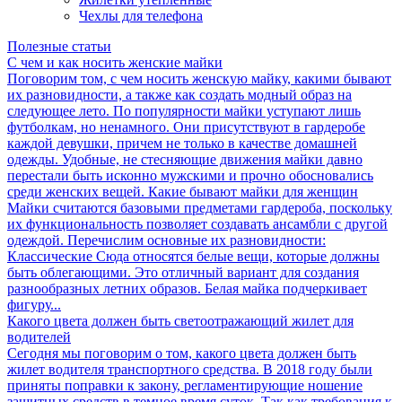
Чехлы для телефона
Полезные статьи
С чем и как носить женские майки
Поговорим том, с чем носить женскую майку, какими бывают
их разновидности, а также как создать модный образ на
следующее лето. По популярности майки уступают лишь
футболкам, но ненамного. Они присутствуют в гардеробе
каждой девушки, причем не только в качестве домашней
одежды. Удобные, не стесняющие движения майки давно
перестали быть исконно мужскими и прочно обосновались
среди женских вещей. Какие бывают майки для женщин
Майки считаются базовыми предметами гардероба, поскольку
их функциональность позволяет создавать ансамбли с другой
одеждой. Перечислим основные их разновидности:
Классические Сюда относятся белые вещи, которые должны
быть облегающими. Это отличный вариант для создания
разнообразных летних образов. Белая майка подчеркивает
фигуру...
Какого цвета должен быть светоотражающий жилет для
водителей
Сегодня мы поговорим о том, какого цвета должен быть
жилет водителя транспортного средства. В 2018 году были
приняты поправки к закону, регламентирующие ношение
защитных средств в темное время суток. Так как требования к