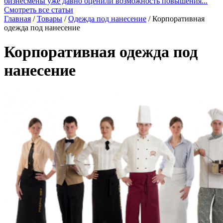
бизнесмены уже давно оценили возможность повышения...
Смотреть все статьи
Главная
/
Товары
/
Одежда под нанесение
/
Корпоративная
одежда под нанесение
Корпоративная одежда под
нанесение