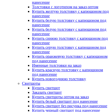
нанесение
Толстовки с логотипом на заказ оптом
Купить желтую толстовку с капюшоном под
нанесение
Купить белую толстовку с капюшоном под
нанесение
Купить белую толстовку с капюшоном под
нанесение
Купить синюю толстовку с капюшоном под
нанесение
Купить серую толстовку с капюшоном под
нанесение
Купить оранжевую толстовку с капюшоном
под нанесение
Именные толстовки на заказ
Купить красную толстовку с капюшоном
под нанесение
Купить новогоднюю толстовку
Свитшоты
Купить свитшот
Заказать свитшот
Купить свитшоты оптом на заказ
Купить белый свитшот под нанесение
Купить свитшот без рисунка под нанесение
Купить черный свитшот под нанесение