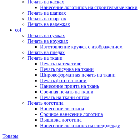
Печать на касках
Нанесение логотипов на строительные каски
Печать на шапках
Печать на шарфах
Печать на варежках
col
Печать на сумках
Печать на кружках
Изготовление кружек с изображением
Печать на пледах
Печать на ткани
Печать на текстиле
Печать рисунка на ткани
Широкоформатная печать на ткани
Печать фото на ткани
Нанесение принта на ткань
Срочная печать на ткани
Печать на ткани оптом
Печать логотипа
Нанесение логотипа
Срочное нанесение логотипа
Вышивка логотипа
Нанесение логотипов на спецодежду
Товары