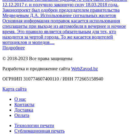
12.12.2017 г. и получило законную силу 18.03.2018 года.
Законопроект был одобрен председателем правительства
Медведевым Д.А. Использование сигнальных жилетов
Основная информация поправок касается использования
спецзащиты при выходе из автомобиля в вечернее и ночное
время. Это правило является обязательным для тех, кто
находится за чертой города. То же касается водителей
мотоциклов и мопедов....
Подробнее
© 2018-2023 Все права защищены
Разработка и продвижение сайта
WebZavod.bz
ОГРНИП 310774607400110 / ИНН 772665158940
Карта сайта
О нас
Контакты
Доставка
Оплата
Технологии печати
Сублимационная печать