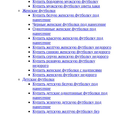
Купить бордовую мужскую футболку
Купить мужскую футболку цвета хаки
Женские футболки
Купить белую женскую футболку под
нанесение
Черные женские футболки под нанесение
Однотонные женские футболки под
нанесение
Купить красную женскую футболку под
нанесение
Купить желтую женскую футболку недорого
Купить синюю женскую футболку недорого
Купить серую женскую футболку недорого
Купить розовую женскую футболку
недорого
Купить женские футболки с надписями
Купить женскую футболку недорого
Детские футболки
Купить детскую белую футболку под
нанесение
Купить детские однотонные футболки под
нанесение
Купить зеленую детскую футболку под
нанесение
Купить детскую желтую футболку без