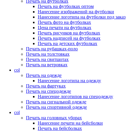
Печать на футболках
Печать на футболках оптом
Нанесение изображений на футболки
Нанесение логотипа на футболки под заказ
Печать фото на футболках
Цена печати на футболках
Печать рисунков на футболках
Печать надписей на футболках
Печать на детских футболках
Печать на рубашках-поло
Печать на толстовках
Печать на свитшотах
Печать на ветровках
col
Печать на одежде
Нанесение логотипа на одежду
Печать на фартуках
Печать на спецодежде
Нанесение логотипов на спецодежду
Печать на сигнальной одежде
Печать на спортивной одежде
col
Печать на головных уборах
Нанесение печати на бейсболки
Печать на бейсболках