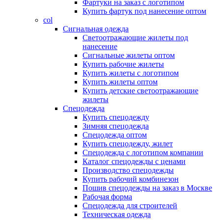
Фартуки на заказ с логотипом
Купить фартук под нанесение оптом
col
Сигнальная одежда
Светоотражающие жилеты под
нанесение
Сигнальные жилеты оптом
Купить рабочие жилеты
Купить жилеты с логотипом
Купить жилеты оптом
Купить детские светоотражающие
жилеты
Спецодежда
Купить спецодежду
Зимняя спецодежда
Спецодежда оптом
Купить спецодежду, жилет
Спецодежда с логотипом компании
Каталог спецодежды с ценами
Производство спецодежды
Купить рабочий комбинезон
Пошив спецодежды на заказ в Москве
Рабочая форма
Спецодежда для строителей
Техническая одежда