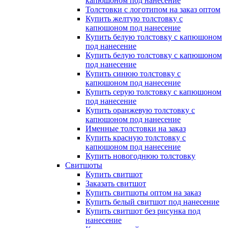
капюшоном под нанесение
Толстовки с логотипом на заказ оптом
Купить желтую толстовку с
капюшоном под нанесение
Купить белую толстовку с капюшоном
под нанесение
Купить белую толстовку с капюшоном
под нанесение
Купить синюю толстовку с
капюшоном под нанесение
Купить серую толстовку с капюшоном
под нанесение
Купить оранжевую толстовку с
капюшоном под нанесение
Именные толстовки на заказ
Купить красную толстовку с
капюшоном под нанесение
Купить новогоднюю толстовку
Свитшоты
Купить свитшот
Заказать свитшот
Купить свитшоты оптом на заказ
Купить белый свитшот под нанесение
Купить свитшот без рисунка под
нанесение