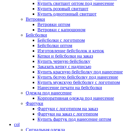
Купить свитшот оптом под нанесение
Купить розовый свитшот
Купить однотонный свитшот
Ветровки
Ветровки оптом
Ветровки с капюшоном
Бейсболки
Бейсболки с логотипом
Бейсболки оптом
Изготовление бейсболок и кепок
Кепки и бейсболки на заказ
Купить черную бейсболку
Заказать кепку с надписью
Купить красную бейсболку под нанесение
Купить белую бейсболку под нанесение
Купить мужскую бейсболку с логотипом
Нанесение печати на бейсболки
Одежда под нанесение
Корпоративная одежда под нанесение
Фартуки
Фартуки с логотипом на заказ
Фартуки на заказ с логотипом
Купить фартук под нанесение оптом
col
Сигнальная одежда