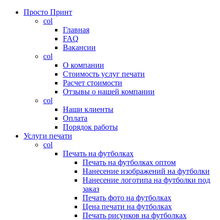
Просто Принт
col
Главная
FAQ
Вакансии
col
О компании
Стоимость услуг печати
Расчет стоимости
Отзывы о нашей компании
col
Наши клиенты
Оплата
Порядок работы
Услуги печати
col
Печать на футболках
Печать на футболках оптом
Нанесение изображений на футболки
Нанесение логотипа на футболки под
заказ
Печать фото на футболках
Цена печати на футболках
Печать рисунков на футболках