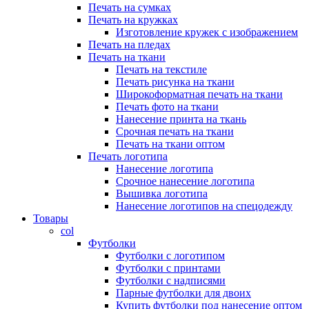
Печать на сумках
Печать на кружках
Изготовление кружек с изображением
Печать на пледах
Печать на ткани
Печать на текстиле
Печать рисунка на ткани
Широкоформатная печать на ткани
Печать фото на ткани
Нанесение принта на ткань
Срочная печать на ткани
Печать на ткани оптом
Печать логотипа
Нанесение логотипа
Срочное нанесение логотипа
Вышивка логотипа
Нанесение логотипов на спецодежду
Товары
col
Футболки
Футболки с логотипом
Футболки с принтами
Футболки с надписями
Парные футболки для двоих
Купить футболки под нанесение оптом