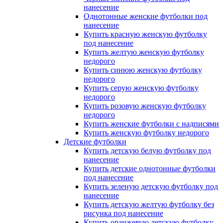
нанесение
Однотонные женские футболки под
нанесение
Купить красную женскую футболку
под нанесение
Купить желтую женскую футболку
недорого
Купить синюю женскую футболку
недорого
Купить серую женскую футболку
недорого
Купить розовую женскую футболку
недорого
Купить женские футболки с надписями
Купить женскую футболку недорого
Детские футболки
Купить детскую белую футболку под
нанесение
Купить детские однотонные футболки
под нанесение
Купить зеленую детскую футболку под
нанесение
Купить детскую желтую футболку без
рисунка под нанесение
Купить оранжевую детскую футболку