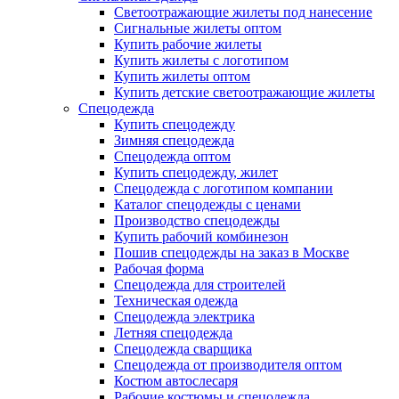
Светоотражающие жилеты под нанесение
Сигнальные жилеты оптом
Купить рабочие жилеты
Купить жилеты с логотипом
Купить жилеты оптом
Купить детские светоотражающие жилеты
Спецодежда
Купить спецодежду
Зимняя спецодежда
Спецодежда оптом
Купить спецодежду, жилет
Спецодежда с логотипом компании
Каталог спецодежды с ценами
Производство спецодежды
Купить рабочий комбинезон
Пошив спецодежды на заказ в Москве
Рабочая форма
Спецодежда для строителей
Техническая одежда
Спецодежда электрика
Летняя спецодежда
Спецодежда сварщика
Спецодежда от производителя оптом
Костюм автослесаря
Рабочие костюмы и спецодежда