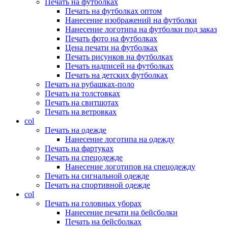
Печать на футболках
Печать на футболках оптом
Нанесение изображений на футболки
Нанесение логотипа на футболки под заказ
Печать фото на футболках
Цена печати на футболках
Печать рисунков на футболках
Печать надписей на футболках
Печать на детских футболках
Печать на рубашках-поло
Печать на толстовках
Печать на свитшотах
Печать на ветровках
col
Печать на одежде
Нанесение логотипа на одежду
Печать на фартуках
Печать на спецодежде
Нанесение логотипов на спецодежду
Печать на сигнальной одежде
Печать на спортивной одежде
col
Печать на головных уборах
Нанесение печати на бейсболки
Печать на бейсболках