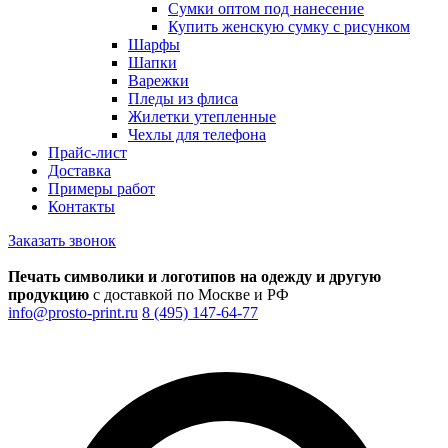
Сумки оптом под нанесение
Купить женскую сумку с рисунком
Шарфы
Шапки
Варежки
Пледы из флиса
Жилетки утепленные
Чехлы для телефона
Прайс-лист
Доставка
Примеры работ
Контакты
Заказать звонок
Печать символики и логотипов на одежду и другую
продукцию
с доставкой по Москве и РФ
info@prosto-print.ru
8 (495) 147-64-77