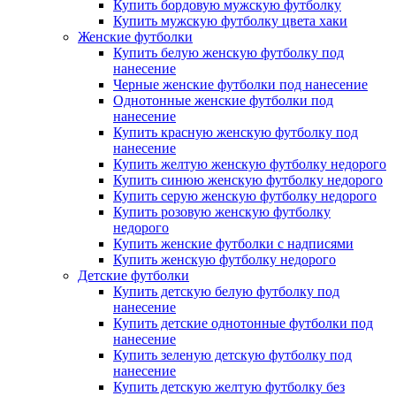
Купить бордовую мужскую футболку
Купить мужскую футболку цвета хаки
Женские футболки
Купить белую женскую футболку под
нанесение
Черные женские футболки под нанесение
Однотонные женские футболки под
нанесение
Купить красную женскую футболку под
нанесение
Купить желтую женскую футболку недорого
Купить синюю женскую футболку недорого
Купить серую женскую футболку недорого
Купить розовую женскую футболку
недорого
Купить женские футболки с надписями
Купить женскую футболку недорого
Детские футболки
Купить детскую белую футболку под
нанесение
Купить детские однотонные футболки под
нанесение
Купить зеленую детскую футболку под
нанесение
Купить детскую желтую футболку без