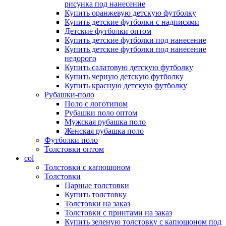
рисунка под нанесение
Купить оранжевую детскую футболку
Купить детские футболки с надписями
Детские футболки оптом
Купить детские футболки под нанесение
Купить детские футболки под нанесение
недорого
Купить салатовую детскую футболку
Купить черную детскую футболку
Купить красную детскую футболку
Рубашки-поло
Поло с логотипом
Рубашки поло оптом
Мужская рубашка поло
Женская рубашка поло
Футболки поло
Толстовки оптом
col
Толстовки с капюшоном
Толстовки
Парные толстовки
Купить толстовку
Толстовки на заказ
Толстовки с принтами на заказ
Купить зеленую толстовку с капюшоном под