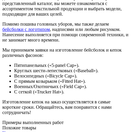
представленный каталог, вы можете ознакомиться с
ассортиментом текстильной продукции и выбрать модели,
подходящие для ваших целей.
Помимо пошива головных уборов, мы также делаем
бейсболки с логотипом
, надписями или любым рисунком.
Нанесение выполняется при помощи современной техники, и
не занимает много времени.
Мы принимаем заявки на изготовление бейсболок и кепок
различных фасонов:
Пятипанельных («5-panel Cap»).
Круглых шести-лепестковых («Baseball»).
Велосипедных («Bicycle Cap»).
С прямым козырьком («Fitted Hat»).
Военных/Охотничьих («Field Cap»).
С сеткой («Trucker Hat»).
Изготовление кепок на заказ осуществляется в самые
короткие сроки. Обращайтесь, вам понравится с нами
сотрудничать!
Примеры выполненных работ
Похожие товары