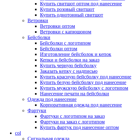
Купить свитшот оптом под нанесение
Купить розовый свитшот
Купить однотонный свитшот
Ветровки
Ветровки оптом
Ветровки с капюшоном
Бейсболки
Бейсболки с логотипом
Бейсболки оптом
Изготовление бейсболок и кепок
Кепки и бейсболки на заказ
Купить черную бейсболку
Заказать кепку с надписью
Купить красную бейсболку под нанесение
Купить белую бейсболку под нанесение
Купить мужскую бейсболку с логотипом
Нанесение печати на бейсболки
Одежда под нанесение
Корпоративная одежда под нанесение
Фартуки
Фартуки с логотипом на заказ
Фартуки на заказ с логотипом
Купить фартук под нанесение оптом
col
Сигнальная одежда