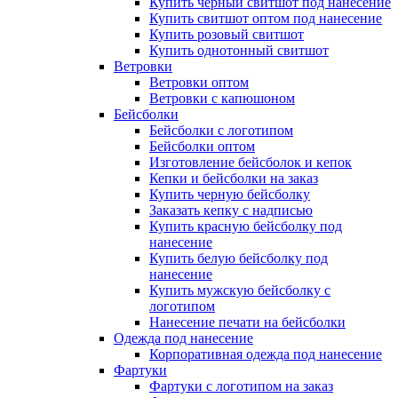
Купить черный свитшот под нанесение
Купить свитшот оптом под нанесение
Купить розовый свитшот
Купить однотонный свитшот
Ветровки
Ветровки оптом
Ветровки с капюшоном
Бейсболки
Бейсболки с логотипом
Бейсболки оптом
Изготовление бейсболок и кепок
Кепки и бейсболки на заказ
Купить черную бейсболку
Заказать кепку с надписью
Купить красную бейсболку под
нанесение
Купить белую бейсболку под
нанесение
Купить мужскую бейсболку с
логотипом
Нанесение печати на бейсболки
Одежда под нанесение
Корпоративная одежда под нанесение
Фартуки
Фартуки с логотипом на заказ