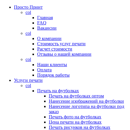
Просто Принт
col
Главная
FAQ
Вакансии
col
О компании
Стоимость услуг печати
Расчет стоимости
Отзывы о нашей компании
col
Наши клиенты
Оплата
Порядок работы
Услуги печати
col
Печать на футболках
Печать на футболках оптом
Нанесение изображений на футболки
Нанесение логотипа на футболки под
заказ
Печать фото на футболках
Цена печати на футболках
Печать рисунков на футболках