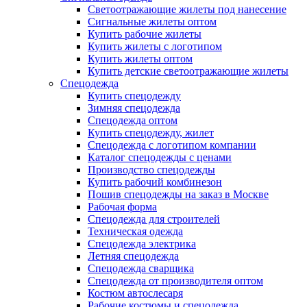
Светоотражающие жилеты под нанесение
Сигнальные жилеты оптом
Купить рабочие жилеты
Купить жилеты с логотипом
Купить жилеты оптом
Купить детские светоотражающие жилеты
Спецодежда
Купить спецодежду
Зимняя спецодежда
Спецодежда оптом
Купить спецодежду, жилет
Спецодежда с логотипом компании
Каталог спецодежды с ценами
Производство спецодежды
Купить рабочий комбинезон
Пошив спецодежды на заказ в Москве
Рабочая форма
Спецодежда для строителей
Техническая одежда
Спецодежда электрика
Летняя спецодежда
Спецодежда сварщика
Спецодежда от производителя оптом
Костюм автослесаря
Рабочие костюмы и спецодежда