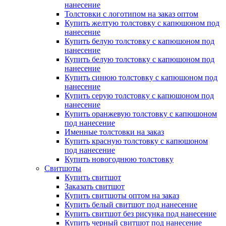
нанесение
Толстовки с логотипом на заказ оптом
Купить желтую толстовку с капюшоном под
нанесение
Купить белую толстовку с капюшоном под
нанесение
Купить белую толстовку с капюшоном под
нанесение
Купить синюю толстовку с капюшоном под
нанесение
Купить серую толстовку с капюшоном под
нанесение
Купить оранжевую толстовку с капюшоном
под нанесение
Именные толстовки на заказ
Купить красную толстовку с капюшоном
под нанесение
Купить новогоднюю толстовку
Свитшоты
Купить свитшот
Заказать свитшот
Купить свитшоты оптом на заказ
Купить белый свитшот под нанесение
Купить свитшот без рисунка под нанесение
Купить черный свитшот под нанесение