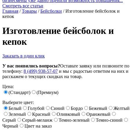
бизнесмены уже давно оценили возможность повышения...
Смотреть все статьи
Главная
/
Товары
/
Бейсболки
/
Изготовление бейсболок и
кепок
Изготовление бейсболок и
кепок
Заказать в один клик
У вас появились вопросы?
Оставьте заявку или позвоните по
телефону:
8 (499) 938-57-07
и мы с радостью ответим на них и
расскажем о текущих скидках на товар.
Цена:
(Стандарт)
(Премиум)
Выберите цвет:
Белый
Голубой
Синий
Бордо
Бежевый
Желтый
Зеленый
Красный
Оливковый
Оранжевый
Серый
Серый-меланж
Темно-зеленый
Темно-синий
Черный
Цвет на заказ