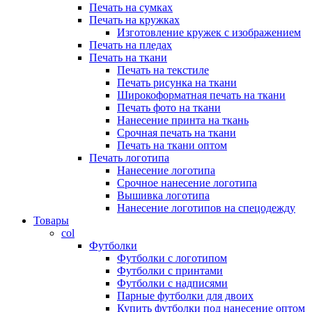
Печать на сумках
Печать на кружках
Изготовление кружек с изображением
Печать на пледах
Печать на ткани
Печать на текстиле
Печать рисунка на ткани
Широкоформатная печать на ткани
Печать фото на ткани
Нанесение принта на ткань
Срочная печать на ткани
Печать на ткани оптом
Печать логотипа
Нанесение логотипа
Срочное нанесение логотипа
Вышивка логотипа
Нанесение логотипов на спецодежду
Товары
col
Футболки
Футболки с логотипом
Футболки с принтами
Футболки с надписями
Парные футболки для двоих
Купить футболки под нанесение оптом