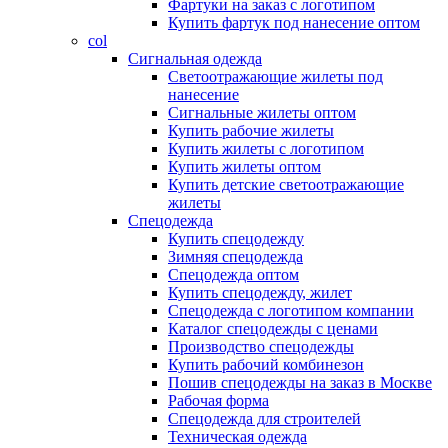
Фартуки на заказ с логотипом
Купить фартук под нанесение оптом
col
Сигнальная одежда
Светоотражающие жилеты под
нанесение
Сигнальные жилеты оптом
Купить рабочие жилеты
Купить жилеты с логотипом
Купить жилеты оптом
Купить детские светоотражающие
жилеты
Спецодежда
Купить спецодежду
Зимняя спецодежда
Спецодежда оптом
Купить спецодежду, жилет
Спецодежда с логотипом компании
Каталог спецодежды с ценами
Производство спецодежды
Купить рабочий комбинезон
Пошив спецодежды на заказ в Москве
Рабочая форма
Спецодежда для строителей
Техническая одежда