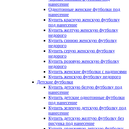
нанесение
Однотонные женские футболки под
нанесение
Купить красную женскую футболку
под нанесение
Купить желтую женскую футболку
недорого
Купить синюю женскую футболку
недорого
Купить серую женскую футболку
недорого
Купить розовую женскую футболку
недорого
Купить женские футболки с надписями
Купить женскую футболку недорого
Детские футболки
Купить детскую белую футболку под
нанесение
Купить детские однотонные футболки
под нанесение
Купить зеленую детскую футболку под
нанесение
Купить детскую желтую футболку без
рисунка под нанесение
Купить оранжевую детскую футболку