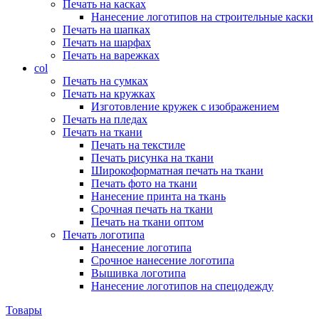
Печать на касках
Нанесение логотипов на строительные каски
Печать на шапках
Печать на шарфах
Печать на варежках
col
Печать на сумках
Печать на кружках
Изготовление кружек с изображением
Печать на пледах
Печать на ткани
Печать на текстиле
Печать рисунка на ткани
Широкоформатная печать на ткани
Печать фото на ткани
Нанесение принта на ткань
Срочная печать на ткани
Печать на ткани оптом
Печать логотипа
Нанесение логотипа
Срочное нанесение логотипа
Вышивка логотипа
Нанесение логотипов на спецодежду
Товары