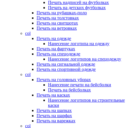
Печать надписей на футболках
Печать на детских футболках
Печать на рубашках-поло
Печать на толстовках
Печать на свитшотах
Печать на ветровках
col
Печать на одежде
Нанесение логотипа на одежду
Печать на фартуках
Печать на спецодежде
Нанесение логотипов на спецодежду
Печать на сигнальной одежде
Печать на спортивной одежде
col
Печать на головных уборах
Нанесение печати на бейсболки
Печать на бейсболках
Печать на касках
Нанесение логотипов на строительные
каски
Печать на шапках
Печать на шарфах
Печать на варежках
col