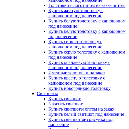
капюшоном под нанесение
Толстовки с логотипом на заказ оптом
Купить желтую толстовку с
капюшоном под нанесение
Купить белую толстовку с капюшоном
под нанесение
Купить белую толстовку с капюшоном
под нанесение
Купить синюю толстовку с
капюшоном под нанесение
Купить серую толстовку с капюшоном
под нанесение
Купить оранжевую толстовку с
капюшоном под нанесение
Именные толстовки на заказ
Купить красную толстовку с
капюшоном под нанесение
Купить новогоднюю толстовку
Свитшоты
Купить свитшот
Заказать свитшот
Купить свитшоты оптом на заказ
Купить белый свитшот под нанесение
Купить свитшот без рисунка под
нанесение