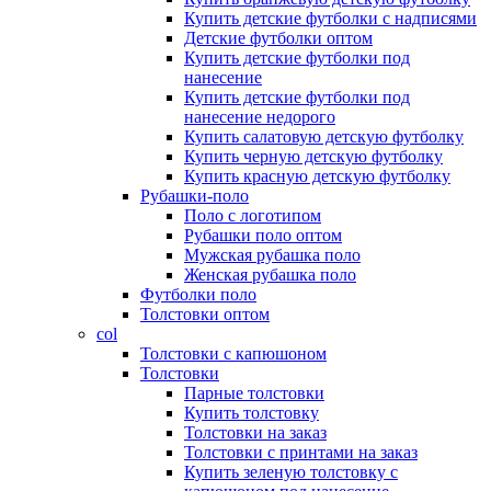
Купить детские футболки с надписями
Детские футболки оптом
Купить детские футболки под
нанесение
Купить детские футболки под
нанесение недорого
Купить салатовую детскую футболку
Купить черную детскую футболку
Купить красную детскую футболку
Рубашки-поло
Поло с логотипом
Рубашки поло оптом
Мужская рубашка поло
Женская рубашка поло
Футболки поло
Толстовки оптом
col
Толстовки с капюшоном
Толстовки
Парные толстовки
Купить толстовку
Толстовки на заказ
Толстовки с принтами на заказ
Купить зеленую толстовку с