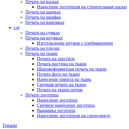
Печать на касках
Нанесение логотипов на строительные каски
Печать на шапках
Печать на шарфах
Печать на варежках
col
Печать на сумках
Печать на кружках
Изготовление кружек с изображением
Печать на пледах
Печать на ткани
Печать на текстиле
Печать рисунка на ткани
Широкоформатная печать на ткани
Печать фото на ткани
Нанесение принта на ткань
Срочная печать на ткани
Печать на ткани оптом
Печать логотипа
Нанесение логотипа
Срочное нанесение логотипа
Вышивка логотипа
Нанесение логотипов на спецодежду
Товары