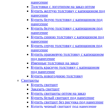
нанесение
Толстовки с логотипом на заказ оптом
Купить желтую толстовку с капюшоном под
нанесение
Купить белую толстовку с капюшоном под
нанесение
Купить белую толстовку с капюшоном под
нанесение
Купить синюю толстовку с капюшоном под
нанесение
Купить серую толстовку с капюшоном под
нанесение
Купить оранжевую толстовку с капюшоном
под нанесение
Именные толстовки на заказ
Купить красную толстовку с капюшоном
под нанесение
Купить новогоднюю толстовку
Свитшоты
Купить свитшот
Заказать свитшот
Купить свитшоты оптом на заказ
Купить белый свитшот под нанесение
Купить свитшот без рисунка под нанесение
Купить черный свитшот под нанесение