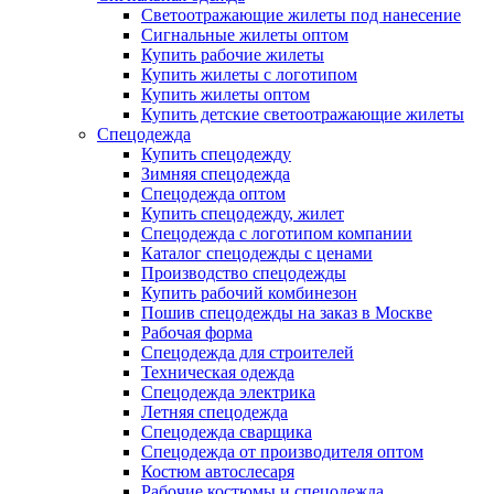
Светоотражающие жилеты под нанесение
Сигнальные жилеты оптом
Купить рабочие жилеты
Купить жилеты с логотипом
Купить жилеты оптом
Купить детские светоотражающие жилеты
Спецодежда
Купить спецодежду
Зимняя спецодежда
Спецодежда оптом
Купить спецодежду, жилет
Спецодежда с логотипом компании
Каталог спецодежды с ценами
Производство спецодежды
Купить рабочий комбинезон
Пошив спецодежды на заказ в Москве
Рабочая форма
Спецодежда для строителей
Техническая одежда
Спецодежда электрика
Летняя спецодежда
Спецодежда сварщика
Спецодежда от производителя оптом
Костюм автослесаря
Рабочие костюмы и спецодежда