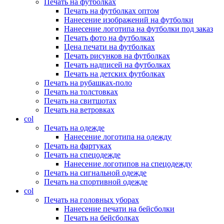
Печать на футболках
Печать на футболках оптом
Нанесение изображений на футболки
Нанесение логотипа на футболки под заказ
Печать фото на футболках
Цена печати на футболках
Печать рисунков на футболках
Печать надписей на футболках
Печать на детских футболках
Печать на рубашках-поло
Печать на толстовках
Печать на свитшотах
Печать на ветровках
col
Печать на одежде
Нанесение логотипа на одежду
Печать на фартуках
Печать на спецодежде
Нанесение логотипов на спецодежду
Печать на сигнальной одежде
Печать на спортивной одежде
col
Печать на головных уборах
Нанесение печати на бейсболки
Печать на бейсболках