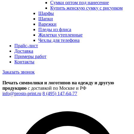
Сумки оптом под нанесение
Купить женскую сумку с рисунком
Шарфы
Шапки
Варежки
Пледы из флиса
Жилетки утепленные
Чехлы для телефона
Прайс-лист
Доставка
Примеры работ
Контакты
Заказать звонок
Печать символики и логотипов на одежду и другую
продукцию
с доставкой по Москве и РФ
info@prosto-print.ru
8 (495) 147-64-77