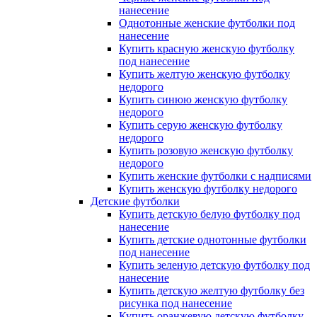
нанесение
Однотонные женские футболки под
нанесение
Купить красную женскую футболку
под нанесение
Купить желтую женскую футболку
недорого
Купить синюю женскую футболку
недорого
Купить серую женскую футболку
недорого
Купить розовую женскую футболку
недорого
Купить женские футболки с надписями
Купить женскую футболку недорого
Детские футболки
Купить детскую белую футболку под
нанесение
Купить детские однотонные футболки
под нанесение
Купить зеленую детскую футболку под
нанесение
Купить детскую желтую футболку без
рисунка под нанесение
Купить оранжевую детскую футболку