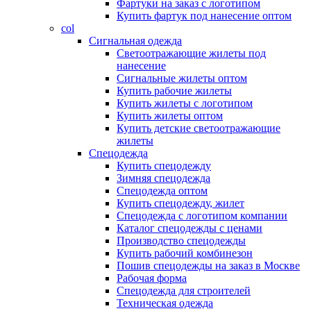
Фартуки на заказ с логотипом
Купить фартук под нанесение оптом
col
Сигнальная одежда
Светоотражающие жилеты под
нанесение
Сигнальные жилеты оптом
Купить рабочие жилеты
Купить жилеты с логотипом
Купить жилеты оптом
Купить детские светоотражающие
жилеты
Спецодежда
Купить спецодежду
Зимняя спецодежда
Спецодежда оптом
Купить спецодежду, жилет
Спецодежда с логотипом компании
Каталог спецодежды с ценами
Производство спецодежды
Купить рабочий комбинезон
Пошив спецодежды на заказ в Москве
Рабочая форма
Спецодежда для строителей
Техническая одежда