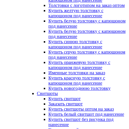
капюшоном под нанесение
Толстовки с логотипом на заказ оптом
Купить желтую толстовку с
капюшоном под нанесение
Купить белую толстовку с капюшоном
под нанесение
Купить белую толстовку с капюшоном
под нанесение
Купить синюю толстовку с
капюшоном под нанесение
Купить серую толстовку с капюшоном
под нанесение
Купить оранжевую толстовку с
капюшоном под нанесение
Именные толстовки на заказ
Купить красную толстовку с
капюшоном под нанесение
Купить новогоднюю толстовку
Свитшоты
Купить свитшот
Заказать свитшот
Купить свитшоты оптом на заказ
Купить белый свитшот под нанесение
Купить свитшот без рисунка под
нанесение