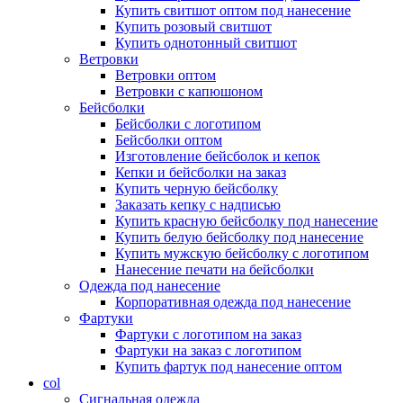
Купить свитшот оптом под нанесение
Купить розовый свитшот
Купить однотонный свитшот
Ветровки
Ветровки оптом
Ветровки с капюшоном
Бейсболки
Бейсболки с логотипом
Бейсболки оптом
Изготовление бейсболок и кепок
Кепки и бейсболки на заказ
Купить черную бейсболку
Заказать кепку с надписью
Купить красную бейсболку под нанесение
Купить белую бейсболку под нанесение
Купить мужскую бейсболку с логотипом
Нанесение печати на бейсболки
Одежда под нанесение
Корпоративная одежда под нанесение
Фартуки
Фартуки с логотипом на заказ
Фартуки на заказ с логотипом
Купить фартук под нанесение оптом
col
Сигнальная одежда