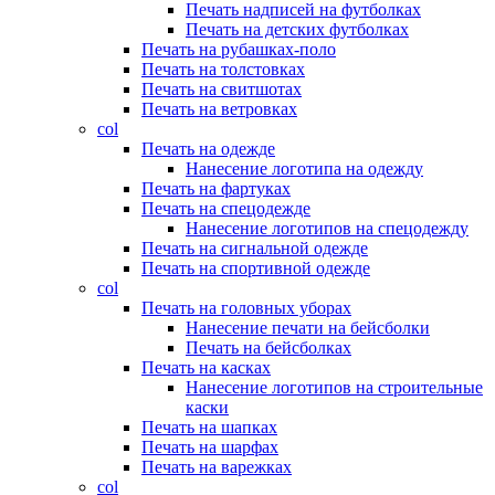
Печать надписей на футболках
Печать на детских футболках
Печать на рубашках-поло
Печать на толстовках
Печать на свитшотах
Печать на ветровках
col
Печать на одежде
Нанесение логотипа на одежду
Печать на фартуках
Печать на спецодежде
Нанесение логотипов на спецодежду
Печать на сигнальной одежде
Печать на спортивной одежде
col
Печать на головных уборах
Нанесение печати на бейсболки
Печать на бейсболках
Печать на касках
Нанесение логотипов на строительные
каски
Печать на шапках
Печать на шарфах
Печать на варежках
col