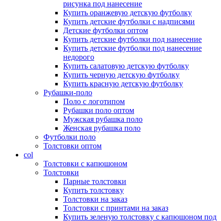
рисунка под нанесение
Купить оранжевую детскую футболку
Купить детские футболки с надписями
Детские футболки оптом
Купить детские футболки под нанесение
Купить детские футболки под нанесение
недорого
Купить салатовую детскую футболку
Купить черную детскую футболку
Купить красную детскую футболку
Рубашки-поло
Поло с логотипом
Рубашки поло оптом
Мужская рубашка поло
Женская рубашка поло
Футболки поло
Толстовки оптом
col
Толстовки с капюшоном
Толстовки
Парные толстовки
Купить толстовку
Толстовки на заказ
Толстовки с принтами на заказ
Купить зеленую толстовку с капюшоном под