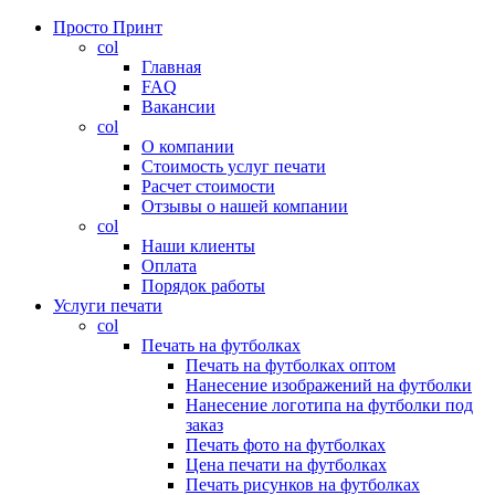
Просто Принт
col
Главная
FAQ
Вакансии
col
О компании
Стоимость услуг печати
Расчет стоимости
Отзывы о нашей компании
col
Наши клиенты
Оплата
Порядок работы
Услуги печати
col
Печать на футболках
Печать на футболках оптом
Нанесение изображений на футболки
Нанесение логотипа на футболки под
заказ
Печать фото на футболках
Цена печати на футболках
Печать рисунков на футболках