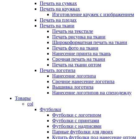
Печать на сумках
Печать на кружках
Изготовление кружек с изображением
Печать на пледах
Печать на ткани
Печать на текстиле
Печать рисунка на ткани
Широкоформатная печать на ткани
Печать фото на ткани
Нанесение принта на ткань
Срочная печать на ткани
Печать на ткани оптом
Печать логотипа
Нанесение логотипа
Срочное нанесение логотипа
Вышивка логотипа
Нанесение логотипов на спецодежду
Товары
col
Футболки
Футболки с логотипом
Футболки с принтами
Футболки с надписями
Парные футболки для двоих
Купить футболки под нанесение оптом