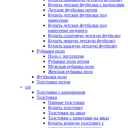
Купить детские футболки с надписями
Детские футболки оптом
Купить детские футболки под
нанесение
Купить детские футболки под
нанесение недорого
Купить салатовую детскую футболку
Купить черную детскую футболку
Купить красную детскую футболку
Рубашки-поло
Поло с логотипом
Рубашки поло оптом
Мужская рубашка поло
Женская рубашка поло
Футболки поло
Толстовки оптом
col
Толстовки с капюшоном
Толстовки
Парные толстовки
Купить толстовку
Толстовки на заказ
Толстовки с принтами на заказ
Купить зеленую толстовку с