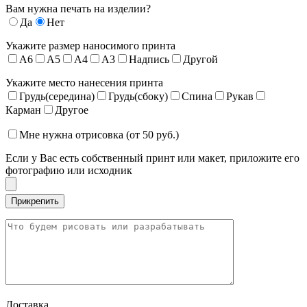
Вам нужна печать на изделии?
Да
Нет
Укажите размер наносимого принта
A6
A5
A4
A3
Надпись
Другой
Укажите место нанесения принта
Грудь(середина)
Грудь(сбоку)
Спина
Рукав
Карман
Другое
Мне нужна отрисовка (от 50 руб.)
Если у Вас есть собственный принт или макет, приложите его
фотографию или исходник
Доставка