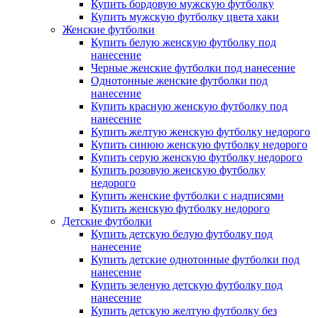
Купить бордовую мужскую футболку
Купить мужскую футболку цвета хаки
Женские футболки
Купить белую женскую футболку под
нанесение
Черные женские футболки под нанесение
Однотонные женские футболки под
нанесение
Купить красную женскую футболку под
нанесение
Купить желтую женскую футболку недорого
Купить синюю женскую футболку недорого
Купить серую женскую футболку недорого
Купить розовую женскую футболку
недорого
Купить женские футболки с надписями
Купить женскую футболку недорого
Детские футболки
Купить детскую белую футболку под
нанесение
Купить детские однотонные футболки под
нанесение
Купить зеленую детскую футболку под
нанесение
Купить детскую желтую футболку без