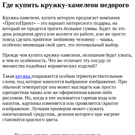
Где купить кружку-хамелеон недорого
Кружка-хамелеон, купить которую предлагает компания
«ПростоПринт» – это вариант интересного подарка, на
который не придется тратить большие суммы. Будет ли это
день рождения друга или коллеги по работе, или же просто
повод сделать приятное любимому человеку – чашка,
особенно меняющая свой цвет, это оптимальный выбор.
Прежде чем купить кружку-хамелеон, нелишним будет узнать,
в чем ее особенность. Что же отличает эту посуду от
множества подобных керамических изделий?
Такая
кружка
покрывается особым термочувствительным
слоем, под которое наносится выбранное изображение. При
обычной температуре она может выглядеть как просто
одноцветная чашка или же оформленная каким-либо
рисунком. Но, когда в нее наливается горячая вода или
напиток, картинка изменяется или проявляется скрытое
изображение. Лучшим примером может служить
напечатанный градусник, деления которого при нагреве
становятся красного цвета.