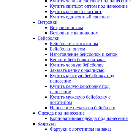
Купить черный свитшот под нанесение
Купить свитшот оптом под нанесение
Купить розовый свитшот
Купить однотонный свитшот
Ветровки
Ветровки оптом
Ветровки с капюшоном
Бейсболки
Бейсболки с логотипом
Бейсболки оптом
Изготовление бейсболок и кепок
Кепки и бейсболки на заказ
Купить черную бейсболку
Заказать кепку с надписью
Купить красную бейсболку под
нанесение
Купить белую бейсболку под
нанесение
Купить мужскую бейсболку с
логотипом
Нанесение печати на бейсболки
Одежда под нанесение
Корпоративная одежда под нанесение
Фартуки
Фартуки с логотипом на заказ