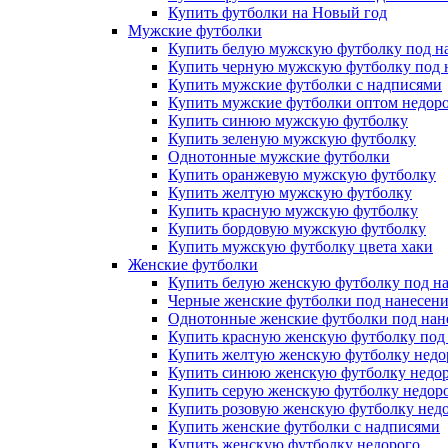
Купить футболки на Новый год
Мужские футболки
Купить белую мужскую футболку под н
Купить черную мужскую футболку под 
Купить мужские футболки с надписями
Купить мужские футболки оптом недоро
Купить синюю мужскую футболку
Купить зеленую мужскую футболку
Однотонные мужские футболки
Купить оранжевую мужскую футболку
Купить желтую мужскую футболку
Купить красную мужскую футболку
Купить бордовую мужскую футболку
Купить мужскую футболку цвета хаки
Женские футболки
Купить белую женскую футболку под н
Черные женские футболки под нанесен
Однотонные женские футболки под нан
Купить красную женскую футболку под
Купить желтую женскую футболку недо
Купить синюю женскую футболку недо
Купить серую женскую футболку недор
Купить розовую женскую футболку нед
Купить женские футболки с надписями
Купить женскую футболку недорого