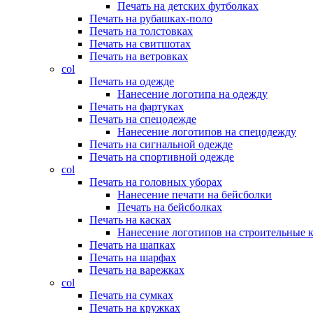
Печать на детских футболках
Печать на рубашках-поло
Печать на толстовках
Печать на свитшотах
Печать на ветровках
col
Печать на одежде
Нанесение логотипа на одежду
Печать на фартуках
Печать на спецодежде
Нанесение логотипов на спецодежду
Печать на сигнальной одежде
Печать на спортивной одежде
col
Печать на головных уборах
Нанесение печати на бейсболки
Печать на бейсболках
Печать на касках
Нанесение логотипов на строительные 
Печать на шапках
Печать на шарфах
Печать на варежках
col
Печать на сумках
Печать на кружках