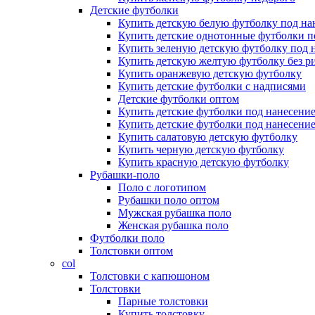
Детские футболки
Купить детскую белую футболку под на
Купить детские однотонные футболки п
Купить зеленую детскую футболку под 
Купить детскую желтую футболку без р
Купить оранжевую детскую футболку
Купить детские футболки с надписями
Детские футболки оптом
Купить детские футболки под нанесени
Купить детские футболки под нанесение
Купить салатовую детскую футболку
Купить черную детскую футболку
Купить красную детскую футболку
Рубашки-поло
Поло с логотипом
Рубашки поло оптом
Мужская рубашка поло
Женская рубашка поло
Футболки поло
Толстовки оптом
col
Толстовки с капюшоном
Толстовки
Парные толстовки
Купить толстовку