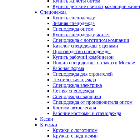
Купить жилеты оптом
Купить детские светоотражающие жиле
Спецодежда
Купить спецодежду
Зимняя спецодежда
Спецодежда оптом
Купить спецодежду, жилет
Спецодежда с логотипом компании
Каталог спецодежды с ценами
Производство спецодежды
Купить рабочий комбинезон
Пошив спецодежды на заказ в Москве
Рабочая форма
Спецодежда для строителей
Техническая одежда
Спецодежда электрика
Летняя спецодежда
Спецодежда сварщика
Спецодежда от производителя оптом
Костюм автослесаря
Рабочие костюмы и спецодежда
Каски
Кружки
Кружки с логотипом
Кружки с надписями