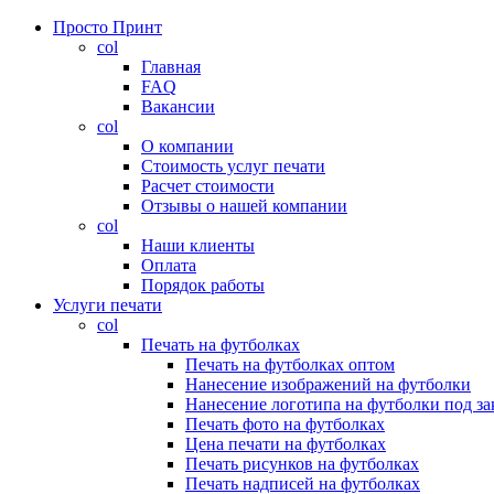
Просто Принт
col
Главная
FAQ
Вакансии
col
О компании
Стоимость услуг печати
Расчет стоимости
Отзывы о нашей компании
col
Наши клиенты
Оплата
Порядок работы
Услуги печати
col
Печать на футболках
Печать на футболках оптом
Нанесение изображений на футболки
Нанесение логотипа на футболки под за
Печать фото на футболках
Цена печати на футболках
Печать рисунков на футболках
Печать надписей на футболках