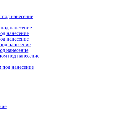
 под нанесение
 под нанесение
од нанесение
од нанесение
под нанесение
од нанесение
ном под нанесение
 под нанесение
ние