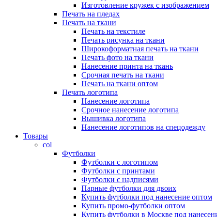
Изготовление кружек с изображением
Печать на пледах
Печать на ткани
Печать на текстиле
Печать рисунка на ткани
Широкоформатная печать на ткани
Печать фото на ткани
Нанесение принта на ткань
Срочная печать на ткани
Печать на ткани оптом
Печать логотипа
Нанесение логотипа
Срочное нанесение логотипа
Вышивка логотипа
Нанесение логотипов на спецодежду
Товары
col
Футболки
Футболки с логотипом
Футболки с принтами
Футболки с надписями
Парные футболки для двоих
Купить футболки под нанесение оптом
Купить промо-футболки оптом
Купить футболки в Москве под нанесен