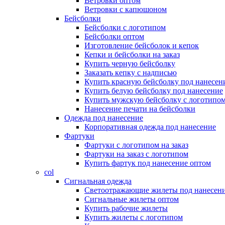
Ветровки оптом
Ветровки с капюшоном
Бейсболки
Бейсболки с логотипом
Бейсболки оптом
Изготовление бейсболок и кепок
Кепки и бейсболки на заказ
Купить черную бейсболку
Заказать кепку с надписью
Купить красную бейсболку под нанесен
Купить белую бейсболку под нанесение
Купить мужскую бейсболку с логотипо
Нанесение печати на бейсболки
Одежда под нанесение
Корпоративная одежда под нанесение
Фартуки
Фартуки с логотипом на заказ
Фартуки на заказ с логотипом
Купить фартук под нанесение оптом
col
Сигнальная одежда
Светоотражающие жилеты под нанесен
Сигнальные жилеты оптом
Купить рабочие жилеты
Купить жилеты с логотипом