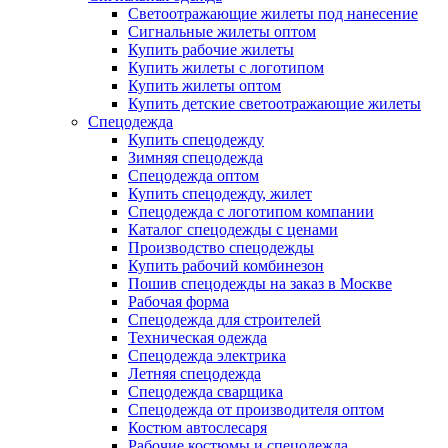
Светоотражающие жилеты под нанесение
Сигнальные жилеты оптом
Купить рабочие жилеты
Купить жилеты с логотипом
Купить жилеты оптом
Купить детские светоотражающие жилеты
Спецодежда
Купить спецодежду
Зимняя спецодежда
Спецодежда оптом
Купить спецодежду, жилет
Спецодежда с логотипом компании
Каталог спецодежды с ценами
Производство спецодежды
Купить рабочий комбинезон
Пошив спецодежды на заказ в Москве
Рабочая форма
Спецодежда для строителей
Техническая одежда
Спецодежда электрика
Летняя спецодежда
Спецодежда сварщика
Спецодежда от производителя оптом
Костюм автослесаря
Рабочие костюмы и спецодежда