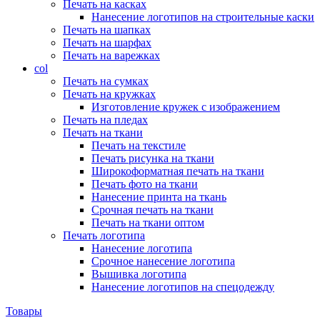
Печать на касках
Нанесение логотипов на строительные каски
Печать на шапках
Печать на шарфах
Печать на варежках
col
Печать на сумках
Печать на кружках
Изготовление кружек с изображением
Печать на пледах
Печать на ткани
Печать на текстиле
Печать рисунка на ткани
Широкоформатная печать на ткани
Печать фото на ткани
Нанесение принта на ткань
Срочная печать на ткани
Печать на ткани оптом
Печать логотипа
Нанесение логотипа
Срочное нанесение логотипа
Вышивка логотипа
Нанесение логотипов на спецодежду
Товары