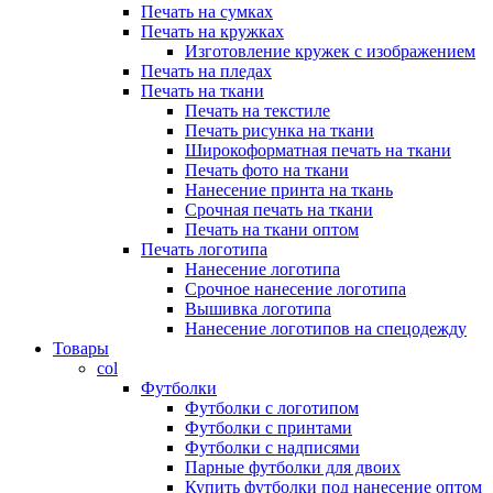
Печать на сумках
Печать на кружках
Изготовление кружек с изображением
Печать на пледах
Печать на ткани
Печать на текстиле
Печать рисунка на ткани
Широкоформатная печать на ткани
Печать фото на ткани
Нанесение принта на ткань
Срочная печать на ткани
Печать на ткани оптом
Печать логотипа
Нанесение логотипа
Срочное нанесение логотипа
Вышивка логотипа
Нанесение логотипов на спецодежду
Товары
col
Футболки
Футболки с логотипом
Футболки с принтами
Футболки с надписями
Парные футболки для двоих
Купить футболки под нанесение оптом