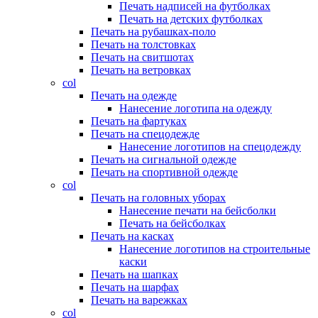
Печать надписей на футболках
Печать на детских футболках
Печать на рубашках-поло
Печать на толстовках
Печать на свитшотах
Печать на ветровках
col
Печать на одежде
Нанесение логотипа на одежду
Печать на фартуках
Печать на спецодежде
Нанесение логотипов на спецодежду
Печать на сигнальной одежде
Печать на спортивной одежде
col
Печать на головных уборах
Нанесение печати на бейсболки
Печать на бейсболках
Печать на касках
Нанесение логотипов на строительные
каски
Печать на шапках
Печать на шарфах
Печать на варежках
col