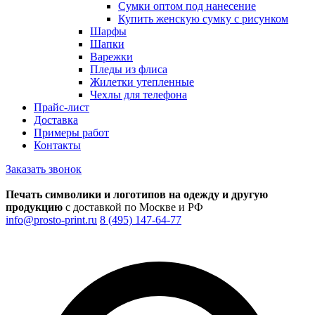
Сумки оптом под нанесение
Купить женскую сумку с рисунком
Шарфы
Шапки
Варежки
Пледы из флиса
Жилетки утепленные
Чехлы для телефона
Прайс-лист
Доставка
Примеры работ
Контакты
Заказать звонок
Печать символики и логотипов на одежду и другую
продукцию
с доставкой по Москве и РФ
info@prosto-print.ru
8 (495) 147-64-77