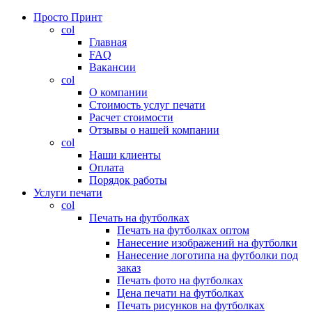
Просто Принт
col
Главная
FAQ
Вакансии
col
О компании
Стоимость услуг печати
Расчет стоимости
Отзывы о нашей компании
col
Наши клиенты
Оплата
Порядок работы
Услуги печати
col
Печать на футболках
Печать на футболках оптом
Нанесение изображений на футболки
Нанесение логотипа на футболки под
заказ
Печать фото на футболках
Цена печати на футболках
Печать рисунков на футболках