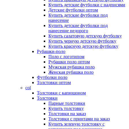
Купить детские футболки с надписями
Детские футболки оптом
Купить детские футболки под
нанесение
Купить детские футболки под
нанесение недорого
Купить салатовую детскую футболку
Купить черную детскую футболку
Купить красную детскую футболку
Рубашки-поло
Поло с логотипом
Рубашки поло оптом
Мужская рубашка поло
Женская рубашка поло
Футболки поло
Толстовки оптом
col
Толстовки с капюшоном
Толстовки
Парные толстовки
Купить толстовку
Толстовки на заказ
Толстовки с принтами на заказ
Купить зеленую толстовку с