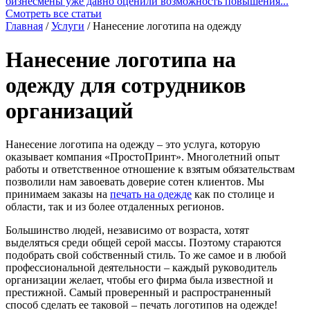
бизнесмены уже давно оценили возможность повышения...
Смотреть все статьи
Главная
/
Услуги
/
Нанесение логотипа на одежду
Нанесение логотипа на
одежду для сотрудников
организаций
Нанесение логотипа на одежду – это услуга, которую
оказывает компания «ПростоПринт». Многолетний опыт
работы и ответственное отношение к взятым обязательствам
позволили нам завоевать доверие сотен клиентов. Мы
принимаем заказы на
печать на одежде
как по столице и
области, так и из более отдаленных регионов.
Большинство людей, независимо от возраста, хотят
выделяться среди общей серой массы. Поэтому стараются
подобрать свой собственный стиль. То же самое и в любой
профессиональной деятельности – каждый руководитель
организации желает, чтобы его фирма была известной и
престижной. Самый проверенный и распространенный
способ сделать ее таковой – печать логотипов на одежде!