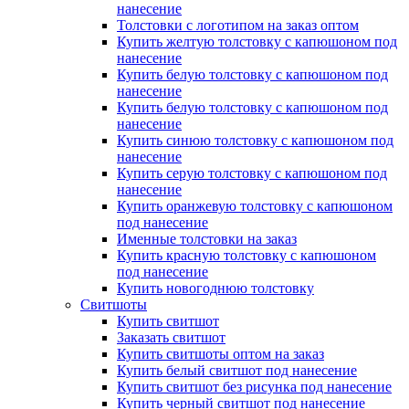
нанесение
Толстовки с логотипом на заказ оптом
Купить желтую толстовку с капюшоном под
нанесение
Купить белую толстовку с капюшоном под
нанесение
Купить белую толстовку с капюшоном под
нанесение
Купить синюю толстовку с капюшоном под
нанесение
Купить серую толстовку с капюшоном под
нанесение
Купить оранжевую толстовку с капюшоном
под нанесение
Именные толстовки на заказ
Купить красную толстовку с капюшоном
под нанесение
Купить новогоднюю толстовку
Свитшоты
Купить свитшот
Заказать свитшот
Купить свитшоты оптом на заказ
Купить белый свитшот под нанесение
Купить свитшот без рисунка под нанесение
Купить черный свитшот под нанесение