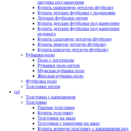
рисунка под нанесение
Купить оранжевую детскую футболку
Купить детские футболки с надписями
Детские футболки оптом
Купить детские футболки под нанесение
Купить детские футболки под нанесение
недорого
Купить салатовую детскую футболку
Купить черную детскую футболку
Купить красную детскую футболку
Рубашки-поло
Поло с логотипом
Рубашки поло оптом
Мужская рубашка поло
Женская рубашка поло
Футболки поло
Толстовки оптом
col
Толстовки с капюшоном
Толстовки
Парные толстовки
Купить толстовку
Толстовки на заказ
Толстовки с принтами на заказ
Купить зеленую толстовку с капюшоном под