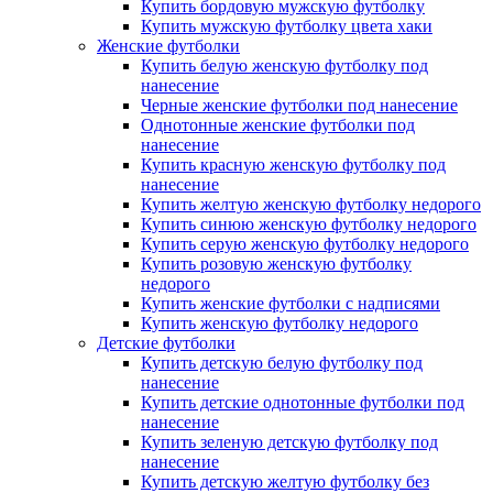
Купить бордовую мужскую футболку
Купить мужскую футболку цвета хаки
Женские футболки
Купить белую женскую футболку под
нанесение
Черные женские футболки под нанесение
Однотонные женские футболки под
нанесение
Купить красную женскую футболку под
нанесение
Купить желтую женскую футболку недорого
Купить синюю женскую футболку недорого
Купить серую женскую футболку недорого
Купить розовую женскую футболку
недорого
Купить женские футболки с надписями
Купить женскую футболку недорого
Детские футболки
Купить детскую белую футболку под
нанесение
Купить детские однотонные футболки под
нанесение
Купить зеленую детскую футболку под
нанесение
Купить детскую желтую футболку без