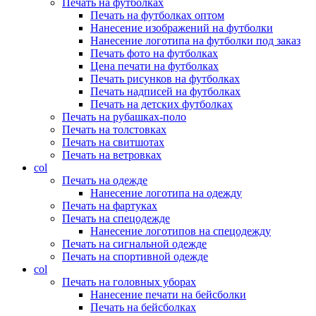
Печать на футболках
Печать на футболках оптом
Нанесение изображений на футболки
Нанесение логотипа на футболки под заказ
Печать фото на футболках
Цена печати на футболках
Печать рисунков на футболках
Печать надписей на футболках
Печать на детских футболках
Печать на рубашках-поло
Печать на толстовках
Печать на свитшотах
Печать на ветровках
col
Печать на одежде
Нанесение логотипа на одежду
Печать на фартуках
Печать на спецодежде
Нанесение логотипов на спецодежду
Печать на сигнальной одежде
Печать на спортивной одежде
col
Печать на головных уборах
Нанесение печати на бейсболки
Печать на бейсболках