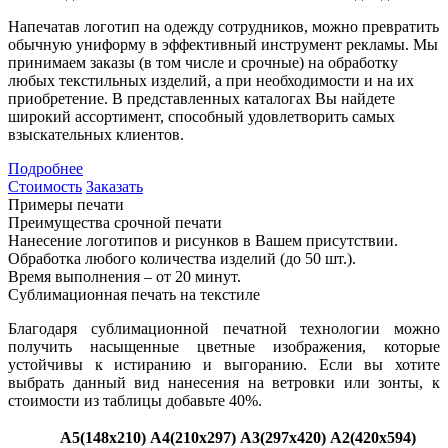
Напечатав логотип на одежду сотрудников, можно превратить
обычную униформу в эффективный инструмент рекламы. Мы
принимаем заказы (в том числе и срочные) на обработку
любых текстильных изделий, а при необходимости и на их
приобретение. В представленных каталогах Вы найдете
широкий ассортимент, способный удовлетворить самых
взыскательных клиентов.
Подробнее
Стоимость
Заказать
Примеры печати
Преимущества срочной печати
Нанесение логотипов и рисунков в Вашем присутствии.
Обработка любого количества изделий (до 50 шт.).
Время выполнения – от 20 минут.
Сублимационная печать на текстиле
Благодаря сублимационной печатной технологии можно
получить насыщенные цветные изображения, которые
устойчивы к истиранию и выгоранию. Если вы хотите
выбрать данный вид нанесения на ветровки или зонты, к
стоимости из таблицы добавьте 40%.
А5(148х210)
А4(210х297)
А3(297х420)
А2(420х594)