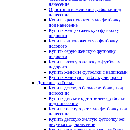
нанесение
Однотонные женские футболки под
нанесение
Купить красную женскую футболку
под нанесение
Купить желтую женскую футболку
недорого
Купить синюю женскую футболку
недорого
Купить серую женскую футболку
недорого
Купить розовую женскую футболку
недорого
Купить женские футболки с надписями
Купить женскую футболку недорого
Детские футболки
Купить детскую белую футболку под
нанесение
Купить детские однотонные футболки
под нанесение
Купить зеленую детскую футболку под
нанесение
Купить детскую желтую футболку без
рисунка под нанесение
Купить оранжевую детскую футболку