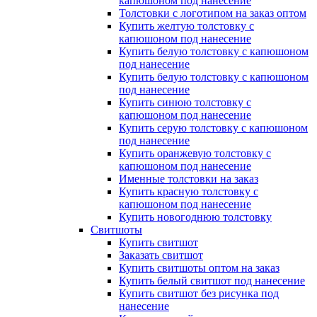
капюшоном под нанесение
Толстовки с логотипом на заказ оптом
Купить желтую толстовку с
капюшоном под нанесение
Купить белую толстовку с капюшоном
под нанесение
Купить белую толстовку с капюшоном
под нанесение
Купить синюю толстовку с
капюшоном под нанесение
Купить серую толстовку с капюшоном
под нанесение
Купить оранжевую толстовку с
капюшоном под нанесение
Именные толстовки на заказ
Купить красную толстовку с
капюшоном под нанесение
Купить новогоднюю толстовку
Свитшоты
Купить свитшот
Заказать свитшот
Купить свитшоты оптом на заказ
Купить белый свитшот под нанесение
Купить свитшот без рисунка под
нанесение