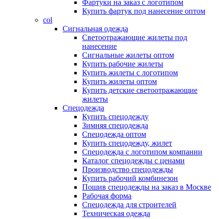
Фартуки на заказ с логотипом
Купить фартук под нанесение оптом
col
Сигнальная одежда
Светоотражающие жилеты под
нанесение
Сигнальные жилеты оптом
Купить рабочие жилеты
Купить жилеты с логотипом
Купить жилеты оптом
Купить детские светоотражающие
жилеты
Спецодежда
Купить спецодежду
Зимняя спецодежда
Спецодежда оптом
Купить спецодежду, жилет
Спецодежда с логотипом компании
Каталог спецодежды с ценами
Производство спецодежды
Купить рабочий комбинезон
Пошив спецодежды на заказ в Москве
Рабочая форма
Спецодежда для строителей
Техническая одежда