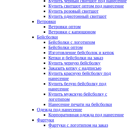
Купить черный свитшот под нанесение
Купить свитшот оптом под нанесение
Купить розовый свитшот
Купить однотонный свитшот
Ветровки
Ветровки оптом
Ветровки с капюшоном
Бейсболки
Бейсболки с логотипом
Бейсболки оптом
Изготовление бейсболок и кепок
Кепки и бейсболки на заказ
Купить черную бейсболку
Заказать кепку с надписью
Купить красную бейсболку под
нанесение
Купить белую бейсболку под
нанесение
Купить мужскую бейсболку с
логотипом
Нанесение печати на бейсболки
Одежда под нанесение
Корпоративная одежда под нанесение
Фартуки
Фартуки с логотипом на заказ