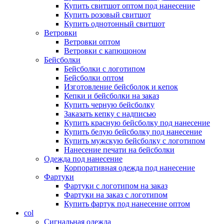
Купить свитшот оптом под нанесение
Купить розовый свитшот
Купить однотонный свитшот
Ветровки
Ветровки оптом
Ветровки с капюшоном
Бейсболки
Бейсболки с логотипом
Бейсболки оптом
Изготовление бейсболок и кепок
Кепки и бейсболки на заказ
Купить черную бейсболку
Заказать кепку с надписью
Купить красную бейсболку под нанесение
Купить белую бейсболку под нанесение
Купить мужскую бейсболку с логотипом
Нанесение печати на бейсболки
Одежда под нанесение
Корпоративная одежда под нанесение
Фартуки
Фартуки с логотипом на заказ
Фартуки на заказ с логотипом
Купить фартук под нанесение оптом
col
Сигнальная одежда