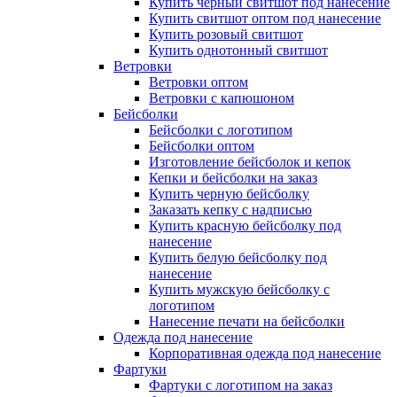
Купить черный свитшот под нанесение
Купить свитшот оптом под нанесение
Купить розовый свитшот
Купить однотонный свитшот
Ветровки
Ветровки оптом
Ветровки с капюшоном
Бейсболки
Бейсболки с логотипом
Бейсболки оптом
Изготовление бейсболок и кепок
Кепки и бейсболки на заказ
Купить черную бейсболку
Заказать кепку с надписью
Купить красную бейсболку под
нанесение
Купить белую бейсболку под
нанесение
Купить мужскую бейсболку с
логотипом
Нанесение печати на бейсболки
Одежда под нанесение
Корпоративная одежда под нанесение
Фартуки
Фартуки с логотипом на заказ