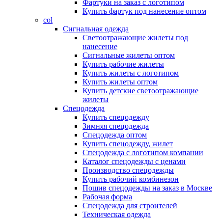
Фартуки на заказ с логотипом
Купить фартук под нанесение оптом
col
Сигнальная одежда
Светоотражающие жилеты под
нанесение
Сигнальные жилеты оптом
Купить рабочие жилеты
Купить жилеты с логотипом
Купить жилеты оптом
Купить детские светоотражающие
жилеты
Спецодежда
Купить спецодежду
Зимняя спецодежда
Спецодежда оптом
Купить спецодежду, жилет
Спецодежда с логотипом компании
Каталог спецодежды с ценами
Производство спецодежды
Купить рабочий комбинезон
Пошив спецодежды на заказ в Москве
Рабочая форма
Спецодежда для строителей
Техническая одежда