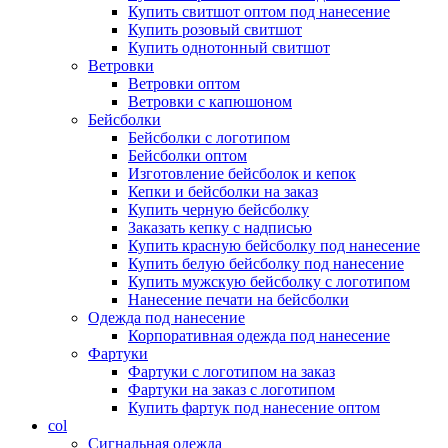
Купить свитшот оптом под нанесение
Купить розовый свитшот
Купить однотонный свитшот
Ветровки
Ветровки оптом
Ветровки с капюшоном
Бейсболки
Бейсболки с логотипом
Бейсболки оптом
Изготовление бейсболок и кепок
Кепки и бейсболки на заказ
Купить черную бейсболку
Заказать кепку с надписью
Купить красную бейсболку под нанесение
Купить белую бейсболку под нанесение
Купить мужскую бейсболку с логотипом
Нанесение печати на бейсболки
Одежда под нанесение
Корпоративная одежда под нанесение
Фартуки
Фартуки с логотипом на заказ
Фартуки на заказ с логотипом
Купить фартук под нанесение оптом
col
Сигнальная одежда