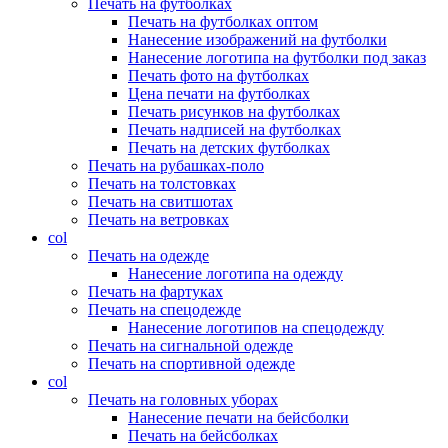
Печать на футболках
Печать на футболках оптом
Нанесение изображений на футболки
Нанесение логотипа на футболки под заказ
Печать фото на футболках
Цена печати на футболках
Печать рисунков на футболках
Печать надписей на футболках
Печать на детских футболках
Печать на рубашках-поло
Печать на толстовках
Печать на свитшотах
Печать на ветровках
col
Печать на одежде
Нанесение логотипа на одежду
Печать на фартуках
Печать на спецодежде
Нанесение логотипов на спецодежду
Печать на сигнальной одежде
Печать на спортивной одежде
col
Печать на головных уборах
Нанесение печати на бейсболки
Печать на бейсболках