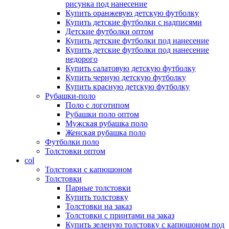
рисунка под нанесение
Купить оранжевую детскую футболку
Купить детские футболки с надписями
Детские футболки оптом
Купить детские футболки под нанесение
Купить детские футболки под нанесение
недорого
Купить салатовую детскую футболку
Купить черную детскую футболку
Купить красную детскую футболку
Рубашки-поло
Поло с логотипом
Рубашки поло оптом
Мужская рубашка поло
Женская рубашка поло
Футболки поло
Толстовки оптом
col
Толстовки с капюшоном
Толстовки
Парные толстовки
Купить толстовку
Толстовки на заказ
Толстовки с принтами на заказ
Купить зеленую толстовку с капюшоном под