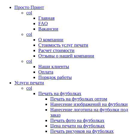
Просто Принт
col
Главная
FAQ
Вакансии
col
О компании
Стоимость услуг печати
Расчет стоимости
Отзывы о нашей компании
col
Наши клиенты
Оплата
Порядок работы
Услуги печати
col
Печать на футболках
Печать на футболках оптом
Нанесение изображений на футболки
Нанесение логотипа на футболки под
заказ
Печать фото на футболках
Цена печати на футболках
Печать рисунков на футболках