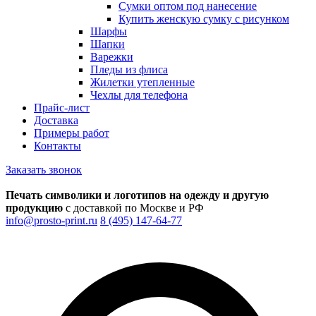
Сумки оптом под нанесение
Купить женскую сумку с рисунком
Шарфы
Шапки
Варежки
Пледы из флиса
Жилетки утепленные
Чехлы для телефона
Прайс-лист
Доставка
Примеры работ
Контакты
Заказать звонок
Печать символики и логотипов на одежду и другую
продукцию
с доставкой по Москве и РФ
info@prosto-print.ru
8 (495) 147-64-77