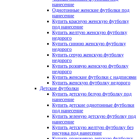
нанесение
Однотонные женские футболки под
нанесение
Купить красную женскую футболку
под нанесение
Купить желтую женскую футболку
недорого
Купить синюю женскую футболку
недорого
Купить серую женскую футболку
недорого
Купить розовую женскую футболку
недорого
Купить женские футболки с надписями
Купить женскую футболку недорого
Детские футболки
Купить детскую белую футболку под
нанесение
Купить детские однотонные футболки
под нанесение
Купить зеленую детскую футболку под
нанесение
Купить детскую желтую футболку без
рисунка под нанесение
Купить оранжевую детскую футболку