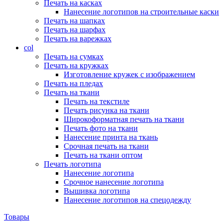
Печать на касках
Нанесение логотипов на строительные каски
Печать на шапках
Печать на шарфах
Печать на варежках
col
Печать на сумках
Печать на кружках
Изготовление кружек с изображением
Печать на пледах
Печать на ткани
Печать на текстиле
Печать рисунка на ткани
Широкоформатная печать на ткани
Печать фото на ткани
Нанесение принта на ткань
Срочная печать на ткани
Печать на ткани оптом
Печать логотипа
Нанесение логотипа
Срочное нанесение логотипа
Вышивка логотипа
Нанесение логотипов на спецодежду
Товары