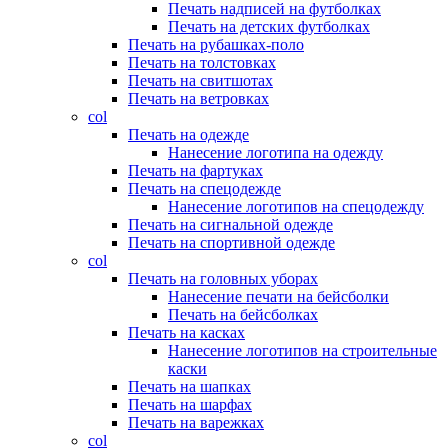
Печать надписей на футболках
Печать на детских футболках
Печать на рубашках-поло
Печать на толстовках
Печать на свитшотах
Печать на ветровках
col
Печать на одежде
Нанесение логотипа на одежду
Печать на фартуках
Печать на спецодежде
Нанесение логотипов на спецодежду
Печать на сигнальной одежде
Печать на спортивной одежде
col
Печать на головных уборах
Нанесение печати на бейсболки
Печать на бейсболках
Печать на касках
Нанесение логотипов на строительные
каски
Печать на шапках
Печать на шарфах
Печать на варежках
col