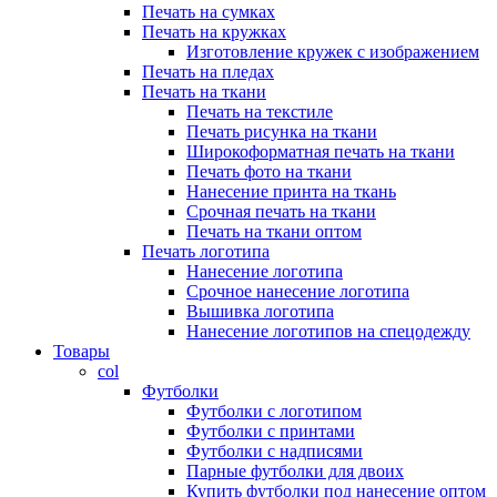
Печать на сумках
Печать на кружках
Изготовление кружек с изображением
Печать на пледах
Печать на ткани
Печать на текстиле
Печать рисунка на ткани
Широкоформатная печать на ткани
Печать фото на ткани
Нанесение принта на ткань
Срочная печать на ткани
Печать на ткани оптом
Печать логотипа
Нанесение логотипа
Срочное нанесение логотипа
Вышивка логотипа
Нанесение логотипов на спецодежду
Товары
col
Футболки
Футболки с логотипом
Футболки с принтами
Футболки с надписями
Парные футболки для двоих
Купить футболки под нанесение оптом