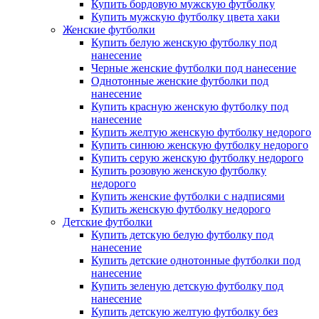
Купить бордовую мужскую футболку
Купить мужскую футболку цвета хаки
Женские футболки
Купить белую женскую футболку под
нанесение
Черные женские футболки под нанесение
Однотонные женские футболки под
нанесение
Купить красную женскую футболку под
нанесение
Купить желтую женскую футболку недорого
Купить синюю женскую футболку недорого
Купить серую женскую футболку недорого
Купить розовую женскую футболку
недорого
Купить женские футболки с надписями
Купить женскую футболку недорого
Детские футболки
Купить детскую белую футболку под
нанесение
Купить детские однотонные футболки под
нанесение
Купить зеленую детскую футболку под
нанесение
Купить детскую желтую футболку без