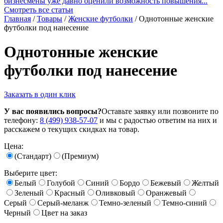
бизнесмены уже давно оценили возможность повышения...
Смотреть все статьи
Главная
/
Товары
/
Женские футболки
/
Однотонные женские
футболки под нанесение
Однотонные женские
футболки под нанесение
Заказать в один клик
У вас появились вопросы?
Оставьте заявку или позвоните по
телефону:
8 (499) 938-57-07
и мы с радостью ответим на них и
расскажем о текущих скидках на товар.
Цена:
(Стандарт)
(Премиум)
Выберите цвет:
Белый
Голубой
Синий
Бордо
Бежевый
Желтый
Зеленый
Красный
Оливковый
Оранжевый
Серый
Серый-меланж
Темно-зеленый
Темно-синий
Черный
Цвет на заказ