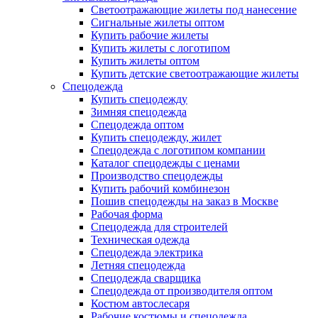
Светоотражающие жилеты под нанесение
Сигнальные жилеты оптом
Купить рабочие жилеты
Купить жилеты с логотипом
Купить жилеты оптом
Купить детские светоотражающие жилеты
Спецодежда
Купить спецодежду
Зимняя спецодежда
Спецодежда оптом
Купить спецодежду, жилет
Спецодежда с логотипом компании
Каталог спецодежды с ценами
Производство спецодежды
Купить рабочий комбинезон
Пошив спецодежды на заказ в Москве
Рабочая форма
Спецодежда для строителей
Техническая одежда
Спецодежда электрика
Летняя спецодежда
Спецодежда сварщика
Спецодежда от производителя оптом
Костюм автослесаря
Рабочие костюмы и спецодежда