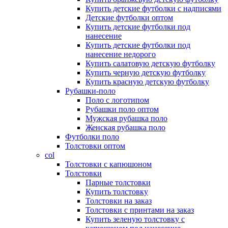
Купить детские футболки с надписями
Детские футболки оптом
Купить детские футболки под
нанесение
Купить детские футболки под
нанесение недорого
Купить салатовую детскую футболку
Купить черную детскую футболку
Купить красную детскую футболку
Рубашки-поло
Поло с логотипом
Рубашки поло оптом
Мужская рубашка поло
Женская рубашка поло
Футболки поло
Толстовки оптом
col
Толстовки с капюшоном
Толстовки
Парные толстовки
Купить толстовку
Толстовки на заказ
Толстовки с принтами на заказ
Купить зеленую толстовку с