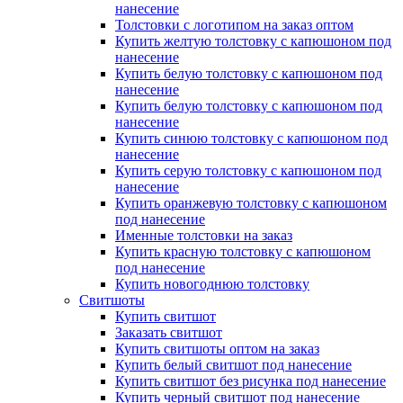
нанесение
Толстовки с логотипом на заказ оптом
Купить желтую толстовку с капюшоном под
нанесение
Купить белую толстовку с капюшоном под
нанесение
Купить белую толстовку с капюшоном под
нанесение
Купить синюю толстовку с капюшоном под
нанесение
Купить серую толстовку с капюшоном под
нанесение
Купить оранжевую толстовку с капюшоном
под нанесение
Именные толстовки на заказ
Купить красную толстовку с капюшоном
под нанесение
Купить новогоднюю толстовку
Свитшоты
Купить свитшот
Заказать свитшот
Купить свитшоты оптом на заказ
Купить белый свитшот под нанесение
Купить свитшот без рисунка под нанесение
Купить черный свитшот под нанесение