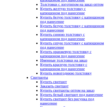
капюшоном под нанесение
Толстовки с логотипом на заказ оптом
Купить желтую толстовку с
капюшоном под нанесение
Купить белую толстовку с капюшоном
под нанесение
Купить белую толстовку с капюшоном
под нанесение
Купить синюю толстовку с
капюшоном под нанесение
Купить серую толстовку с капюшоном
под нанесение
Купить оранжевую толстовку с
капюшоном под нанесение
Именные толстовки на заказ
Купить красную толстовку с
капюшоном под нанесение
Купить новогоднюю толстовку
Свитшоты
Купить свитшот
Заказать свитшот
Купить свитшоты оптом на заказ
Купить белый свитшот под нанесение
Купить свитшот без рисунка под
нанесение