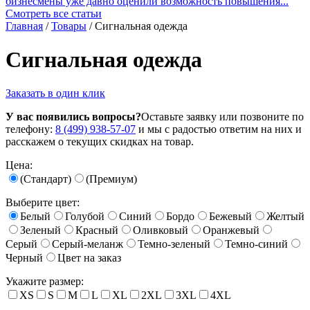
бизнесмены уже давно оценили возможность повышения...
Смотреть все статьи
Главная
/
Товары
/
Сигнальная одежда
Сигнальная одежда
Заказать в один клик
У вас появились вопросы?
Оставьте заявку или позвоните по
телефону:
8 (499) 938-57-07
и мы с радостью ответим на них и
расскажем о текущих скидках на товар.
Цена:
(Стандарт)
(Премиум)
Выберите цвет:
Белый
Голубой
Синий
Бордо
Бежевый
Желтый
Зеленый
Красный
Оливковый
Оранжевый
Серый
Серый-меланж
Темно-зеленый
Темно-синий
Черный
Цвет на заказ
Укажите размер:
XS
S
M
L
XL
2XL
3XL
4XL