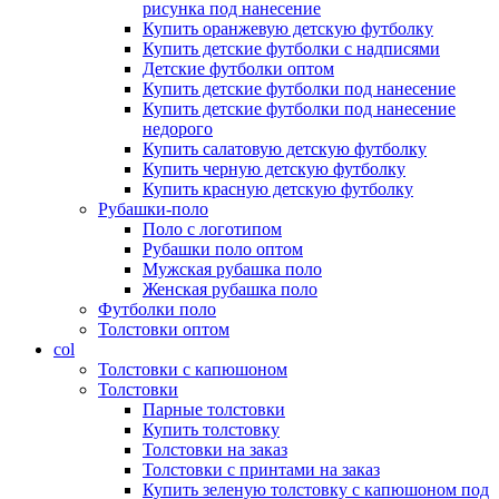
рисунка под нанесение
Купить оранжевую детскую футболку
Купить детские футболки с надписями
Детские футболки оптом
Купить детские футболки под нанесение
Купить детские футболки под нанесение
недорого
Купить салатовую детскую футболку
Купить черную детскую футболку
Купить красную детскую футболку
Рубашки-поло
Поло с логотипом
Рубашки поло оптом
Мужская рубашка поло
Женская рубашка поло
Футболки поло
Толстовки оптом
col
Толстовки с капюшоном
Толстовки
Парные толстовки
Купить толстовку
Толстовки на заказ
Толстовки с принтами на заказ
Купить зеленую толстовку с капюшоном под