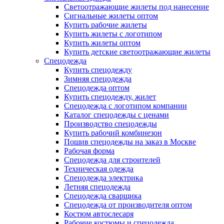
Светоотражающие жилеты под нанесение
Сигнальные жилеты оптом
Купить рабочие жилеты
Купить жилеты с логотипом
Купить жилеты оптом
Купить детские светоотражающие жилеты
Спецодежда
Купить спецодежду
Зимняя спецодежда
Спецодежда оптом
Купить спецодежду, жилет
Спецодежда с логотипом компании
Каталог спецодежды с ценами
Производство спецодежды
Купить рабочий комбинезон
Пошив спецодежды на заказ в Москве
Рабочая форма
Спецодежда для строителей
Техническая одежда
Спецодежда электрика
Летняя спецодежда
Спецодежда сварщика
Спецодежда от производителя оптом
Костюм автослесаря
Рабочие костюмы и спецодежда