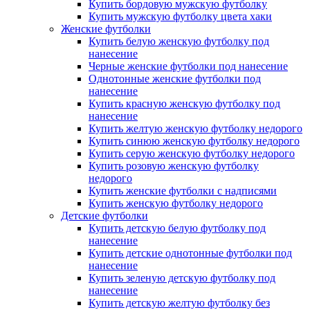
Купить бордовую мужскую футболку
Купить мужскую футболку цвета хаки
Женские футболки
Купить белую женскую футболку под
нанесение
Черные женские футболки под нанесение
Однотонные женские футболки под
нанесение
Купить красную женскую футболку под
нанесение
Купить желтую женскую футболку недорого
Купить синюю женскую футболку недорого
Купить серую женскую футболку недорого
Купить розовую женскую футболку
недорого
Купить женские футболки с надписями
Купить женскую футболку недорого
Детские футболки
Купить детскую белую футболку под
нанесение
Купить детские однотонные футболки под
нанесение
Купить зеленую детскую футболку под
нанесение
Купить детскую желтую футболку без