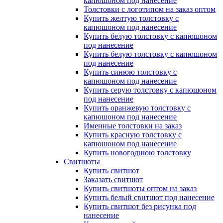
капюшоном под нанесение
Толстовки с логотипом на заказ оптом
Купить желтую толстовку с
капюшоном под нанесение
Купить белую толстовку с капюшоном
под нанесение
Купить белую толстовку с капюшоном
под нанесение
Купить синюю толстовку с
капюшоном под нанесение
Купить серую толстовку с капюшоном
под нанесение
Купить оранжевую толстовку с
капюшоном под нанесение
Именные толстовки на заказ
Купить красную толстовку с
капюшоном под нанесение
Купить новогоднюю толстовку
Свитшоты
Купить свитшот
Заказать свитшот
Купить свитшоты оптом на заказ
Купить белый свитшот под нанесение
Купить свитшот без рисунка под
нанесение