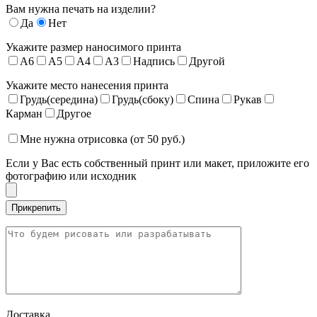
Вам нужна печать на изделии?
Да
Нет
Укажите размер наносимого принта
A6
A5
A4
A3
Надпись
Другой
Укажите место нанесения принта
Грудь(середина)
Грудь(сбоку)
Спина
Рукав
Карман
Другое
Мне нужна отрисовка (от 50 руб.)
Если у Вас есть собственный принт или макет, приложите его
фотографию или исходник
Доставка