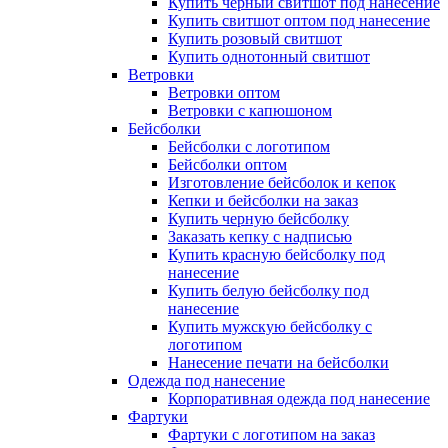
Купить черный свитшот под нанесение
Купить свитшот оптом под нанесение
Купить розовый свитшот
Купить однотонный свитшот
Ветровки
Ветровки оптом
Ветровки с капюшоном
Бейсболки
Бейсболки с логотипом
Бейсболки оптом
Изготовление бейсболок и кепок
Кепки и бейсболки на заказ
Купить черную бейсболку
Заказать кепку с надписью
Купить красную бейсболку под
нанесение
Купить белую бейсболку под
нанесение
Купить мужскую бейсболку с
логотипом
Нанесение печати на бейсболки
Одежда под нанесение
Корпоративная одежда под нанесение
Фартуки
Фартуки с логотипом на заказ