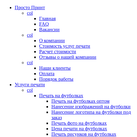
Просто Принт
col
Главная
FAQ
Вакансии
col
О компании
Стоимость услуг печати
Расчет стоимости
Отзывы о нашей компании
col
Наши клиенты
Оплата
Порядок работы
Услуги печати
col
Печать на футболках
Печать на футболках оптом
Нанесение изображений на футболки
Нанесение логотипа на футболки под
заказ
Печать фото на футболках
Цена печати на футболках
Печать рисунков на футболках