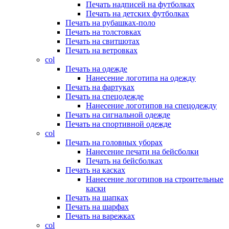
Печать надписей на футболках
Печать на детских футболках
Печать на рубашках-поло
Печать на толстовках
Печать на свитшотах
Печать на ветровках
col
Печать на одежде
Нанесение логотипа на одежду
Печать на фартуках
Печать на спецодежде
Нанесение логотипов на спецодежду
Печать на сигнальной одежде
Печать на спортивной одежде
col
Печать на головных уборах
Нанесение печати на бейсболки
Печать на бейсболках
Печать на касках
Нанесение логотипов на строительные
каски
Печать на шапках
Печать на шарфах
Печать на варежках
col