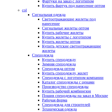
Фартуки на заказ с логотипом
Купить фартук под нанесение оптом
col
Сигнальная одежда
Светоотражающие жилеты под
нанесение
Сигнальные жилеты оптом
Купить рабочие жилеты
Купить жилеты с логотипом
Купить жилеты оптом
Купить детские светоотражающие
жилеты
Спецодежда
Купить спецодежду
Зимняя спецодежда
Спецодежда оптом
Купить спецодежду, жилет
Спецодежда с логотипом компании
Каталог спецодежды с ценами
Производство спецодежды
Купить рабочий комбинезон
Пошив спецодежды на заказ в Москве
Рабочая форма
Спецодежда для строителей
Техническая одежда