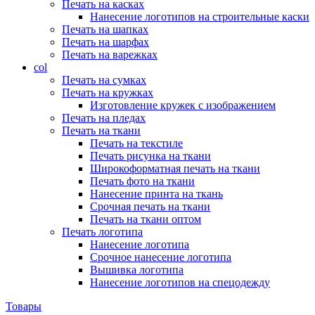
Печать на касках
Нанесение логотипов на строительные каски
Печать на шапках
Печать на шарфах
Печать на варежках
col
Печать на сумках
Печать на кружках
Изготовление кружек с изображением
Печать на пледах
Печать на ткани
Печать на текстиле
Печать рисунка на ткани
Широкоформатная печать на ткани
Печать фото на ткани
Нанесение принта на ткань
Срочная печать на ткани
Печать на ткани оптом
Печать логотипа
Нанесение логотипа
Срочное нанесение логотипа
Вышивка логотипа
Нанесение логотипов на спецодежду
Товары