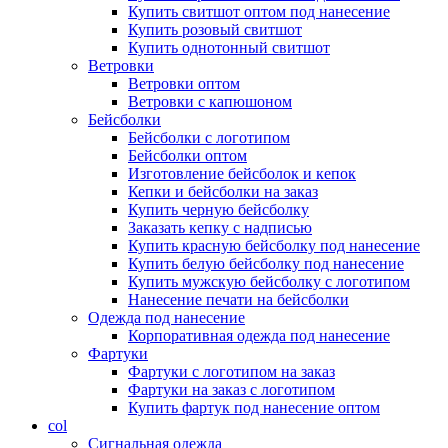
Купить свитшот оптом под нанесение
Купить розовый свитшот
Купить однотонный свитшот
Ветровки
Ветровки оптом
Ветровки с капюшоном
Бейсболки
Бейсболки с логотипом
Бейсболки оптом
Изготовление бейсболок и кепок
Кепки и бейсболки на заказ
Купить черную бейсболку
Заказать кепку с надписью
Купить красную бейсболку под нанесение
Купить белую бейсболку под нанесение
Купить мужскую бейсболку с логотипом
Нанесение печати на бейсболки
Одежда под нанесение
Корпоративная одежда под нанесение
Фартуки
Фартуки с логотипом на заказ
Фартуки на заказ с логотипом
Купить фартук под нанесение оптом
col
Сигнальная одежда