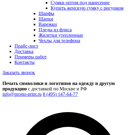
Сумки оптом под нанесение
Купить женскую сумку с рисунком
Шарфы
Шапки
Варежки
Пледы из флиса
Жилетки утепленные
Чехлы для телефона
Прайс-лист
Доставка
Примеры работ
Контакты
Заказать звонок
Печать символики и логотипов на одежду и другую
продукцию
с доставкой по Москве и РФ
info@prosto-print.ru
8 (495) 147-64-77