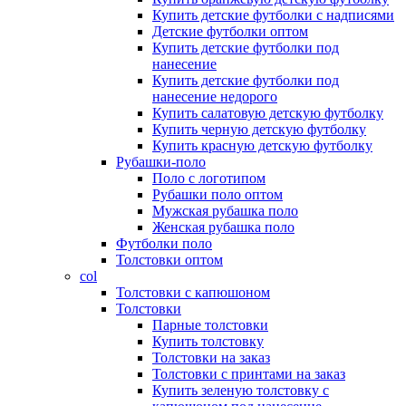
Купить детские футболки с надписями
Детские футболки оптом
Купить детские футболки под
нанесение
Купить детские футболки под
нанесение недорого
Купить салатовую детскую футболку
Купить черную детскую футболку
Купить красную детскую футболку
Рубашки-поло
Поло с логотипом
Рубашки поло оптом
Мужская рубашка поло
Женская рубашка поло
Футболки поло
Толстовки оптом
col
Толстовки с капюшоном
Толстовки
Парные толстовки
Купить толстовку
Толстовки на заказ
Толстовки с принтами на заказ
Купить зеленую толстовку с