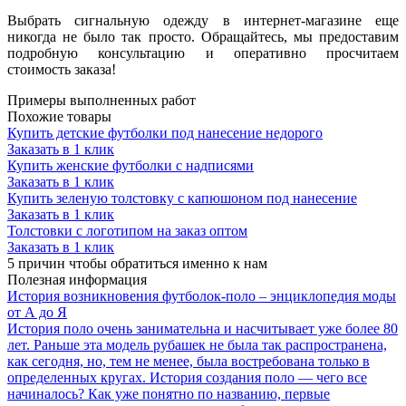
Выбрать сигнальную одежду в интернет-магазине еще
никогда не было так просто. Обращайтесь, мы предоставим
подробную консультацию и оперативно просчитаем
стоимость заказа!
Примеры выполненных работ
Похожие товары
Купить детские футболки под нанесение недорого
Заказать в 1 клик
Купить женские футболки с надписями
Заказать в 1 клик
Купить зеленую толстовку с капюшоном под нанесение
Заказать в 1 клик
Толстовки с логотипом на заказ оптом
Заказать в 1 клик
5 причин
чтобы обратиться именно к нам
Полезная
информация
История возникновения футболок-поло – энциклопедия моды
от А до Я
История поло очень занимательна и насчитывает уже более 80
лет. Раньше эта модель рубашек не была так распространена,
как сегодня, но, тем не менее, была востребована только в
определенных кругах. История создания поло — чего все
начиналось? Как уже понятно по названию, первые