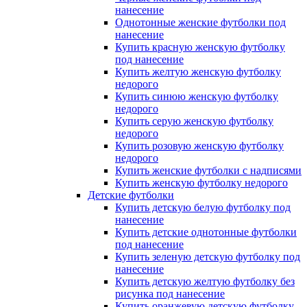
нанесение
Однотонные женские футболки под
нанесение
Купить красную женскую футболку
под нанесение
Купить желтую женскую футболку
недорого
Купить синюю женскую футболку
недорого
Купить серую женскую футболку
недорого
Купить розовую женскую футболку
недорого
Купить женские футболки с надписями
Купить женскую футболку недорого
Детские футболки
Купить детскую белую футболку под
нанесение
Купить детские однотонные футболки
под нанесение
Купить зеленую детскую футболку под
нанесение
Купить детскую желтую футболку без
рисунка под нанесение
Купить оранжевую детскую футболку