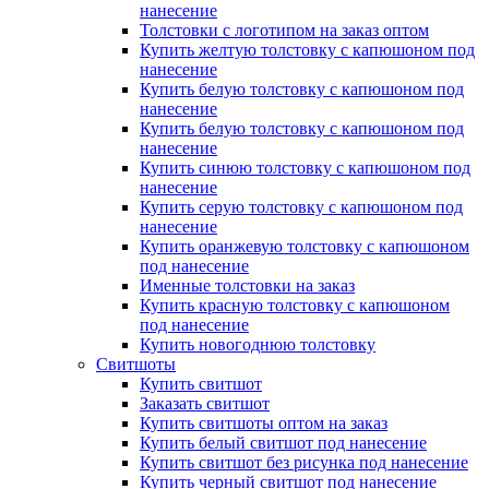
нанесение
Толстовки с логотипом на заказ оптом
Купить желтую толстовку с капюшоном под
нанесение
Купить белую толстовку с капюшоном под
нанесение
Купить белую толстовку с капюшоном под
нанесение
Купить синюю толстовку с капюшоном под
нанесение
Купить серую толстовку с капюшоном под
нанесение
Купить оранжевую толстовку с капюшоном
под нанесение
Именные толстовки на заказ
Купить красную толстовку с капюшоном
под нанесение
Купить новогоднюю толстовку
Свитшоты
Купить свитшот
Заказать свитшот
Купить свитшоты оптом на заказ
Купить белый свитшот под нанесение
Купить свитшот без рисунка под нанесение
Купить черный свитшот под нанесение