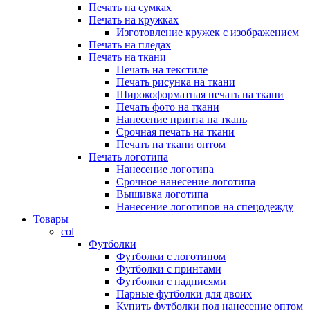
Печать на сумках
Печать на кружках
Изготовление кружек с изображением
Печать на пледах
Печать на ткани
Печать на текстиле
Печать рисунка на ткани
Широкоформатная печать на ткани
Печать фото на ткани
Нанесение принта на ткань
Срочная печать на ткани
Печать на ткани оптом
Печать логотипа
Нанесение логотипа
Срочное нанесение логотипа
Вышивка логотипа
Нанесение логотипов на спецодежду
Товары
col
Футболки
Футболки с логотипом
Футболки с принтами
Футболки с надписями
Парные футболки для двоих
Купить футболки под нанесение оптом