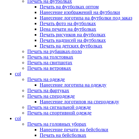
Печать на футболках
Печать на футболках оптом
Нанесение изображений на футболки
Нанесение логотипа на футболки под заказ
Печать фото на футболках
Цена печати на футболках
Печать рисунков на футболках
Печать надписей на футболках
Печать на детских футболках
Печать на рубашках-поло
Печать на толстовках
Печать на свитшотах
Печать на ветровках
col
Печать на одежде
Нанесение логотипа на одежду
Печать на фартуках
Печать на спецодежде
Нанесение логотипов на спецодежду
Печать на сигнальной одежде
Печать на спортивной одежде
col
Печать на головных уборах
Нанесение печати на бейсболки
Печать на бейсболках