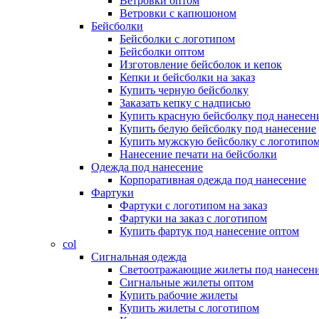
Ветровки оптом
Ветровки с капюшоном
Бейсболки
Бейсболки с логотипом
Бейсболки оптом
Изготовление бейсболок и кепок
Кепки и бейсболки на заказ
Купить черную бейсболку
Заказать кепку с надписью
Купить красную бейсболку под нанесен
Купить белую бейсболку под нанесение
Купить мужскую бейсболку с логотипо
Нанесение печати на бейсболки
Одежда под нанесение
Корпоративная одежда под нанесение
Фартуки
Фартуки с логотипом на заказ
Фартуки на заказ с логотипом
Купить фартук под нанесение оптом
col
Сигнальная одежда
Светоотражающие жилеты под нанесен
Сигнальные жилеты оптом
Купить рабочие жилеты
Купить жилеты с логотипом