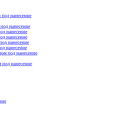
 под нанесение
 под нанесение
од нанесение
од нанесение
под нанесение
од нанесение
ном под нанесение
 под нанесение
ние