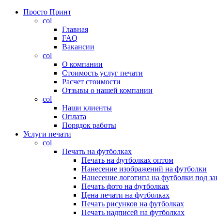
Просто Принт
col
Главная
FAQ
Вакансии
col
О компании
Стоимость услуг печати
Расчет стоимости
Отзывы о нашей компании
col
Наши клиенты
Оплата
Порядок работы
Услуги печати
col
Печать на футболках
Печать на футболках оптом
Нанесение изображений на футболки
Нанесение логотипа на футболки под за
Печать фото на футболках
Цена печати на футболках
Печать рисунков на футболках
Печать надписей на футболках