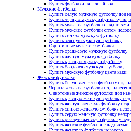
Купить футболки на Новый год
Мужские футболки
Купить белую мужскую футболку под н
Купить черную мужскую футболку под 
Купить мужские футболки с надписями
Купить мужские футболки оптом недоро
Купить синюю мужскую футболку
Купить зеленую мужскую футболку
Однотонные мужские футболки
Купить оранжевую мужскую футболку
Купить желтую мужскую футболку
Купить красную мужскую футболку
Купить бордовую мужскую футболку
Купить мужскую футболку цвета хаки
Женские футболки
Купить белую женскую футболку под н
Черные женские футболки под нанесен
Однотонные женские футболки под нан
Купить красную женскую футболку под
Купить желтую женскую футболку недо
Купить синюю женскую футболку недо
Купить серую женскую футболку недор
Купить розовую женскую футболку нед
Купить женские футболки с надписями
Купить женскую футболку недорого