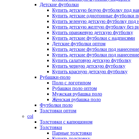
Детские футболки
Купить детскую белую футболку под на
Купить детские однотонные футболки п
Купить зеленую детскую футболку под 
Купить детскую желтую футболку без р
Купить оранжевую детскую футболку
Купить детские футболки с надписями
Детские футболки оптом
Купить детские футболки под нанесени
Купить детские футболки под нанесение
Купить салатовую детскую футболку
Купить черную детскую футболку
Купить красную детскую футболку
Рубашки-поло
Поло с логотипом
Рубашки поло оптом
Мужская рубашка поло
Женская рубашка поло
Футболки поло
Толстовки оптом
col
Толстовки с капюшоном
Толстовки
Парные толстовки
Купить толстовку