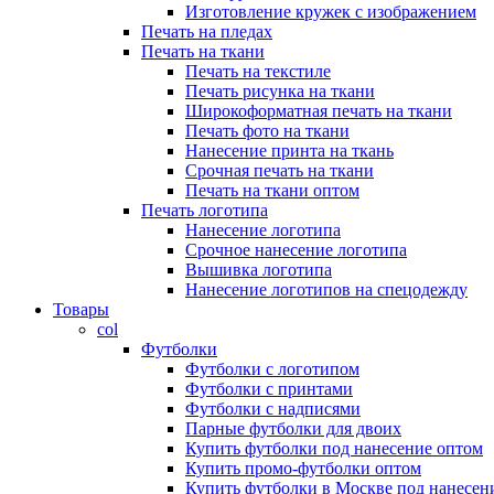
Изготовление кружек с изображением
Печать на пледах
Печать на ткани
Печать на текстиле
Печать рисунка на ткани
Широкоформатная печать на ткани
Печать фото на ткани
Нанесение принта на ткань
Срочная печать на ткани
Печать на ткани оптом
Печать логотипа
Нанесение логотипа
Срочное нанесение логотипа
Вышивка логотипа
Нанесение логотипов на спецодежду
Товары
col
Футболки
Футболки с логотипом
Футболки с принтами
Футболки с надписями
Парные футболки для двоих
Купить футболки под нанесение оптом
Купить промо-футболки оптом
Купить футболки в Москве под нанесен