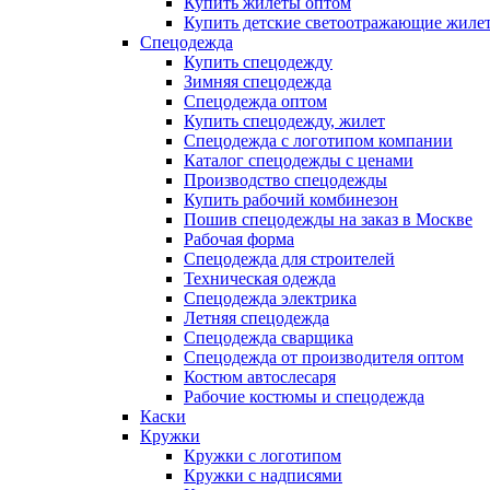
Купить жилеты оптом
Купить детские светоотражающие жиле
Спецодежда
Купить спецодежду
Зимняя спецодежда
Спецодежда оптом
Купить спецодежду, жилет
Спецодежда с логотипом компании
Каталог спецодежды с ценами
Производство спецодежды
Купить рабочий комбинезон
Пошив спецодежды на заказ в Москве
Рабочая форма
Спецодежда для строителей
Техническая одежда
Спецодежда электрика
Летняя спецодежда
Спецодежда сварщика
Спецодежда от производителя оптом
Костюм автослесаря
Рабочие костюмы и спецодежда
Каски
Кружки
Кружки с логотипом
Кружки с надписями