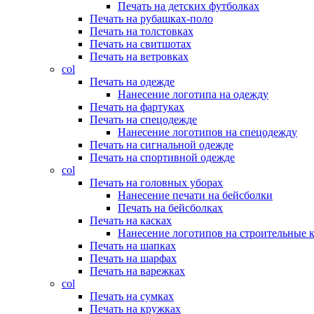
Печать на детских футболках
Печать на рубашках-поло
Печать на толстовках
Печать на свитшотах
Печать на ветровках
col
Печать на одежде
Нанесение логотипа на одежду
Печать на фартуках
Печать на спецодежде
Нанесение логотипов на спецодежду
Печать на сигнальной одежде
Печать на спортивной одежде
col
Печать на головных уборах
Нанесение печати на бейсболки
Печать на бейсболках
Печать на касках
Нанесение логотипов на строительные 
Печать на шапках
Печать на шарфах
Печать на варежках
col
Печать на сумках
Печать на кружках