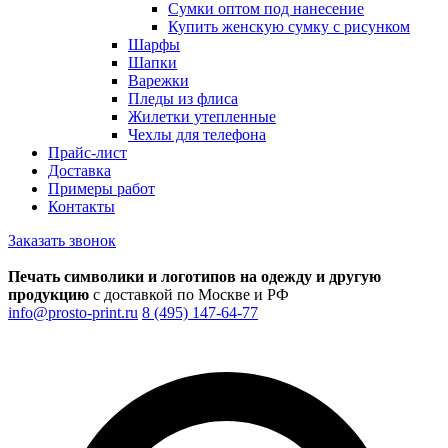
Сумки оптом под нанесение
Купить женскую сумку с рисунком
Шарфы
Шапки
Варежки
Пледы из флиса
Жилетки утепленные
Чехлы для телефона
Прайс-лист
Доставка
Примеры работ
Контакты
Заказать звонок
Печать символики и логотипов на одежду и другую
продукцию
с доставкой по Москве и РФ
info@prosto-print.ru
8 (495) 147-64-77