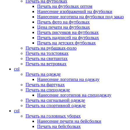
Печать на футболках
Печать на футболках оптом
Нанесение изображений на футболки
Нанесение логотипа на футболки под заказ
Печать фото на футболках
Цена печати на футболках
Печать рисунков на футболках
Печать надписей на футболках
Печать на детских футболках
Печать на рубашках-поло
Печать на толстовках
Печать на свитшотах
Печать на ветровках
col
Печать на одежде
Нанесение логотипа на одежду
Печать на фартуках
Печать на спецодежде
Нанесение логотипов на спецодежду
Печать на сигнальной одежде
Печать на спортивной одежде
col
Печать на головных уборах
Нанесение печати на бейсболки
Печать на бейсболках