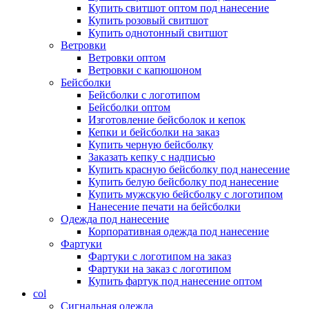
Купить свитшот оптом под нанесение
Купить розовый свитшот
Купить однотонный свитшот
Ветровки
Ветровки оптом
Ветровки с капюшоном
Бейсболки
Бейсболки с логотипом
Бейсболки оптом
Изготовление бейсболок и кепок
Кепки и бейсболки на заказ
Купить черную бейсболку
Заказать кепку с надписью
Купить красную бейсболку под нанесение
Купить белую бейсболку под нанесение
Купить мужскую бейсболку с логотипом
Нанесение печати на бейсболки
Одежда под нанесение
Корпоративная одежда под нанесение
Фартуки
Фартуки с логотипом на заказ
Фартуки на заказ с логотипом
Купить фартук под нанесение оптом
col
Сигнальная одежда