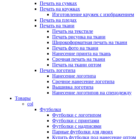
Печать на сумках
Печать на кружках
Изготовление кружек с изображением
Печать на пледах
Печать на ткани
Печать на текстиле
Печать рисунка на ткани
Широкоформатная печать на ткани
Печать фото на ткани
Нанесение принта на ткань
Срочная печать на ткани
Печать на ткани оптом
Печать логотипа
Нанесение логотипа
Срочное нанесение логотипа
Вышивка логотипа
Нанесение логотипов на спецодежду
Товары
col
Футболки
Футболки с логотипом
Футболки с принтами
Футболки с надписями
Парные футболки для двоих
Купить футболки под нанесение оптом