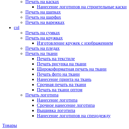
Печать на касках
Нанесение логотипов на строительные каски
Печать на шапках
Печать на шарфах
Печать на варежках
col
Печать на сумках
Печать на кружках
Изготовление кружек с изображением
Печать на пледах
Печать на ткани
Печать на текстиле
Печать рисунка на ткани
Широкоформатная печать на ткани
Печать фото на ткани
Нанесение принта на ткань
Срочная печать на ткани
Печать на ткани оптом
Печать логотипа
Нанесение логотипа
Срочное нанесение логотипа
Вышивка логотипа
Нанесение логотипов на спецодежду
Товары