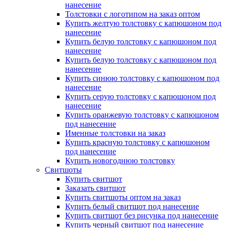
нанесение
Толстовки с логотипом на заказ оптом
Купить желтую толстовку с капюшоном под
нанесение
Купить белую толстовку с капюшоном под
нанесение
Купить белую толстовку с капюшоном под
нанесение
Купить синюю толстовку с капюшоном под
нанесение
Купить серую толстовку с капюшоном под
нанесение
Купить оранжевую толстовку с капюшоном
под нанесение
Именные толстовки на заказ
Купить красную толстовку с капюшоном
под нанесение
Купить новогоднюю толстовку
Свитшоты
Купить свитшот
Заказать свитшот
Купить свитшоты оптом на заказ
Купить белый свитшот под нанесение
Купить свитшот без рисунка под нанесение
Купить черный свитшот под нанесение