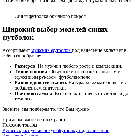
количестве и организовываем доставку по указанному адресу.
Синяя футболка обычного покроя
Широкий выбор моделей синих
футболок
Ассортимент
мужских футболок
под нанесение включает в
себя разнообразие:
Размеров
. На мужчин любого роста и комплекции.
Типов пошива
. Обычные и короткие, с вшитым и
зауженным рукавом, футболки-поло.
Разновидностей тканей
. Натуральные материалы и с
добавлением синтетики.
Цветовой гаммы
. Все оттенки синего, от светлого до
темного.
Звоните, мы подберем то, что Вам нужно!
Примеры выполненных работ
Похожие товары
Купить красную женскую футболку под нанесение
Заказать в 1 клик