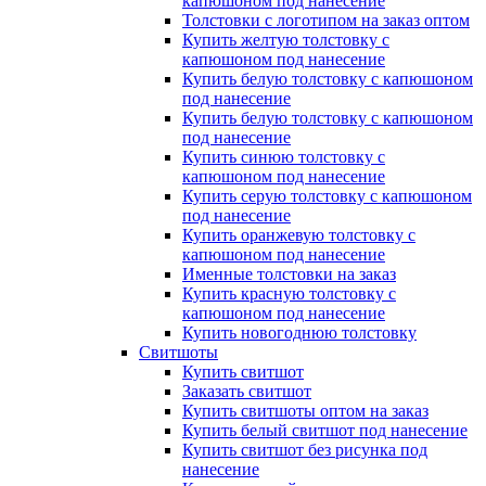
капюшоном под нанесение
Толстовки с логотипом на заказ оптом
Купить желтую толстовку с
капюшоном под нанесение
Купить белую толстовку с капюшоном
под нанесение
Купить белую толстовку с капюшоном
под нанесение
Купить синюю толстовку с
капюшоном под нанесение
Купить серую толстовку с капюшоном
под нанесение
Купить оранжевую толстовку с
капюшоном под нанесение
Именные толстовки на заказ
Купить красную толстовку с
капюшоном под нанесение
Купить новогоднюю толстовку
Свитшоты
Купить свитшот
Заказать свитшот
Купить свитшоты оптом на заказ
Купить белый свитшот под нанесение
Купить свитшот без рисунка под
нанесение