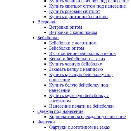
Купить черный свитшот под нанесение
Купить свитшот оптом под нанесение
Купить розовый свитшот
Купить однотонный свитшот
Ветровки
Ветровки оптом
Ветровки с капюшоном
Бейсболки
Бейсболки с логотипом
Бейсболки оптом
Изготовление бейсболок и кепок
Кепки и бейсболки на заказ
Купить черную бейсболку
Заказать кепку с надписью
Купить красную бейсболку под
нанесение
Купить белую бейсболку под
нанесение
Купить мужскую бейсболку с
логотипом
Нанесение печати на бейсболки
Одежда под нанесение
Корпоративная одежда под нанесение
Фартуки
Фартуки с логотипом на заказ