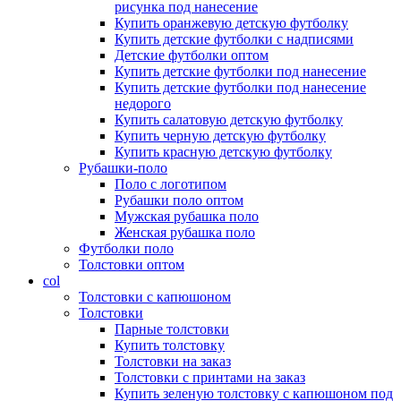
рисунка под нанесение
Купить оранжевую детскую футболку
Купить детские футболки с надписями
Детские футболки оптом
Купить детские футболки под нанесение
Купить детские футболки под нанесение
недорого
Купить салатовую детскую футболку
Купить черную детскую футболку
Купить красную детскую футболку
Рубашки-поло
Поло с логотипом
Рубашки поло оптом
Мужская рубашка поло
Женская рубашка поло
Футболки поло
Толстовки оптом
col
Толстовки с капюшоном
Толстовки
Парные толстовки
Купить толстовку
Толстовки на заказ
Толстовки с принтами на заказ
Купить зеленую толстовку с капюшоном под