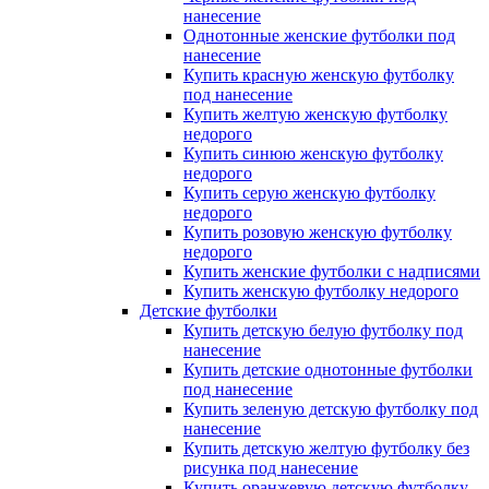
нанесение
Однотонные женские футболки под
нанесение
Купить красную женскую футболку
под нанесение
Купить желтую женскую футболку
недорого
Купить синюю женскую футболку
недорого
Купить серую женскую футболку
недорого
Купить розовую женскую футболку
недорого
Купить женские футболки с надписями
Купить женскую футболку недорого
Детские футболки
Купить детскую белую футболку под
нанесение
Купить детские однотонные футболки
под нанесение
Купить зеленую детскую футболку под
нанесение
Купить детскую желтую футболку без
рисунка под нанесение
Купить оранжевую детскую футболку