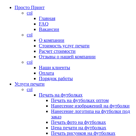
Просто Принт
col
Главная
FAQ
Вакансии
col
О компании
Стоимость услуг печати
Расчет стоимости
Отзывы о нашей компании
col
Наши клиенты
Оплата
Порядок работы
Услуги печати
col
Печать на футболках
Печать на футболках оптом
Нанесение изображений на футболки
Нанесение логотипа на футболки под
заказ
Печать фото на футболках
Цена печати на футболках
Печать рисунков на футболках