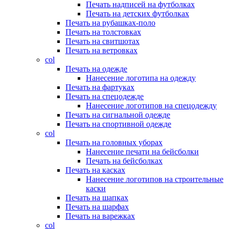
Печать надписей на футболках
Печать на детских футболках
Печать на рубашках-поло
Печать на толстовках
Печать на свитшотах
Печать на ветровках
col
Печать на одежде
Нанесение логотипа на одежду
Печать на фартуках
Печать на спецодежде
Нанесение логотипов на спецодежду
Печать на сигнальной одежде
Печать на спортивной одежде
col
Печать на головных уборах
Нанесение печати на бейсболки
Печать на бейсболках
Печать на касках
Нанесение логотипов на строительные
каски
Печать на шапках
Печать на шарфах
Печать на варежках
col