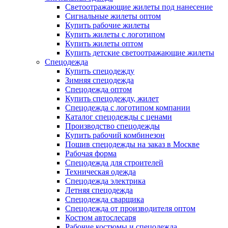
Светоотражающие жилеты под нанесение
Сигнальные жилеты оптом
Купить рабочие жилеты
Купить жилеты с логотипом
Купить жилеты оптом
Купить детские светоотражающие жилеты
Спецодежда
Купить спецодежду
Зимняя спецодежда
Спецодежда оптом
Купить спецодежду, жилет
Спецодежда с логотипом компании
Каталог спецодежды с ценами
Производство спецодежды
Купить рабочий комбинезон
Пошив спецодежды на заказ в Москве
Рабочая форма
Спецодежда для строителей
Техническая одежда
Спецодежда электрика
Летняя спецодежда
Спецодежда сварщика
Спецодежда от производителя оптом
Костюм автослесаря
Рабочие костюмы и спецодежда