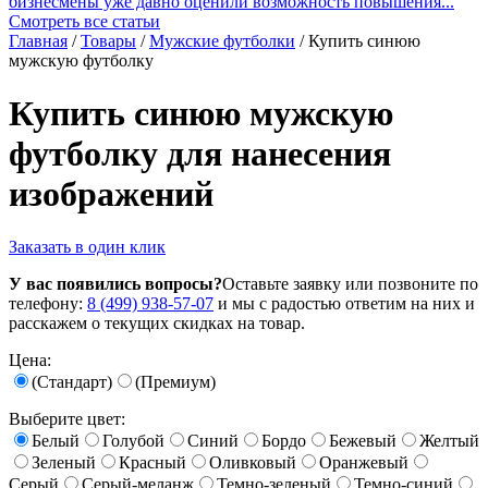
бизнесмены уже давно оценили возможность повышения...
Смотреть все статьи
Главная
/
Товары
/
Мужские футболки
/
Купить синюю
мужскую футболку
Купить синюю мужскую
футболку для нанесения
изображений
Заказать в один клик
У вас появились вопросы?
Оставьте заявку или позвоните по
телефону:
8 (499) 938-57-07
и мы с радостью ответим на них и
расскажем о текущих скидках на товар.
Цена:
(Стандарт)
(Премиум)
Выберите цвет:
Белый
Голубой
Синий
Бордо
Бежевый
Желтый
Зеленый
Красный
Оливковый
Оранжевый
Серый
Серый-меланж
Темно-зеленый
Темно-синий