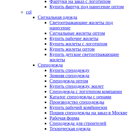
Фартуки на заказ с логотипом
Купить фартук под нанесение оптом
col
Сигнальная одежда
Светоотражающие жилеты под
нанесение
Сигнальные жилеты оптом
Купить рабочие жилеты
Купить жилеты с логотипом
Купить жилеты оптом
Купить детские светоотражающие
жилеты
Спецодежда
Купить спецодежду
Зимняя спецодежда
Спецодежда оптом
Купить спецодежду, жилет
Спецодежда с логотипом компании
Каталог спецодежды с ценами
Производство спецодежды
Купить рабочий комбинезон
Пошив спецодежды на заказ в Москве
Рабочая форма
Спецодежда для строителей
Техническая одежда