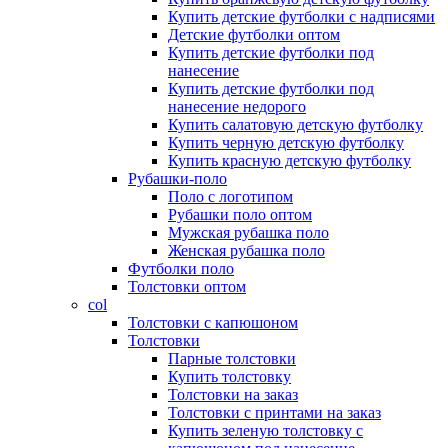
Купить детские футболки с надписями
Детские футболки оптом
Купить детские футболки под
нанесение
Купить детские футболки под
нанесение недорого
Купить салатовую детскую футболку
Купить черную детскую футболку
Купить красную детскую футболку
Рубашки-поло
Поло с логотипом
Рубашки поло оптом
Мужская рубашка поло
Женская рубашка поло
Футболки поло
Толстовки оптом
col
Толстовки с капюшоном
Толстовки
Парные толстовки
Купить толстовку
Толстовки на заказ
Толстовки с принтами на заказ
Купить зеленую толстовку с