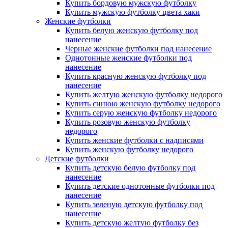
Купить бордовую мужскую футболку
Купить мужскую футболку цвета хаки
Женские футболки
Купить белую женскую футболку под
нанесение
Черные женские футболки под нанесение
Однотонные женские футболки под
нанесение
Купить красную женскую футболку под
нанесение
Купить желтую женскую футболку недорого
Купить синюю женскую футболку недорого
Купить серую женскую футболку недорого
Купить розовую женскую футболку
недорого
Купить женские футболки с надписями
Купить женскую футболку недорого
Детские футболки
Купить детскую белую футболку под
нанесение
Купить детские однотонные футболки под
нанесение
Купить зеленую детскую футболку под
нанесение
Купить детскую желтую футболку без