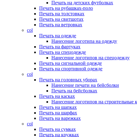
Печать на детских футболках
Печать на рубашках-поло
Печать на толстовках
Печать на свитшотах
Печать на ветровках
col
Печать на одежде
Нанесение логотипа на одежду
Печать на фартуках
Печать на спецодежде
Нанесение логотипов на спецодежду
Печать на сигнальной одежде
Печать на спортивной одежде
col
Печать на головных уборах
Нанесение печати на бейсболки
Печать на бейсболках
Печать на касках
Нанесение логотипов на строительные 
Печать на шапках
Печать на шарфах
Печать на варежках
col
Печать на сумках
Печать на кружках