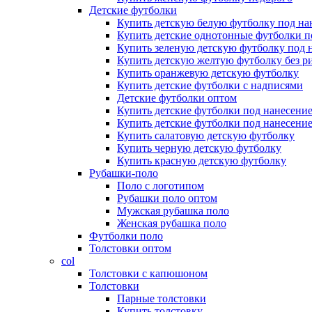
Детские футболки
Купить детскую белую футболку под на
Купить детские однотонные футболки п
Купить зеленую детскую футболку под 
Купить детскую желтую футболку без р
Купить оранжевую детскую футболку
Купить детские футболки с надписями
Детские футболки оптом
Купить детские футболки под нанесени
Купить детские футболки под нанесение
Купить салатовую детскую футболку
Купить черную детскую футболку
Купить красную детскую футболку
Рубашки-поло
Поло с логотипом
Рубашки поло оптом
Мужская рубашка поло
Женская рубашка поло
Футболки поло
Толстовки оптом
col
Толстовки с капюшоном
Толстовки
Парные толстовки
Купить толстовку