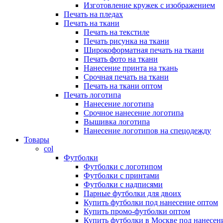
Изготовление кружек с изображением
Печать на пледах
Печать на ткани
Печать на текстиле
Печать рисунка на ткани
Широкоформатная печать на ткани
Печать фото на ткани
Нанесение принта на ткань
Срочная печать на ткани
Печать на ткани оптом
Печать логотипа
Нанесение логотипа
Срочное нанесение логотипа
Вышивка логотипа
Нанесение логотипов на спецодежду
Товары
col
Футболки
Футболки с логотипом
Футболки с принтами
Футболки с надписями
Парные футболки для двоих
Купить футболки под нанесение оптом
Купить промо-футболки оптом
Купить футболки в Москве под нанесен