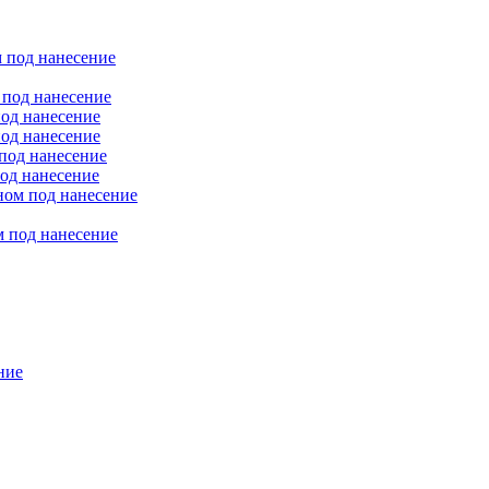
 под нанесение
 под нанесение
од нанесение
од нанесение
под нанесение
од нанесение
ном под нанесение
 под нанесение
ние