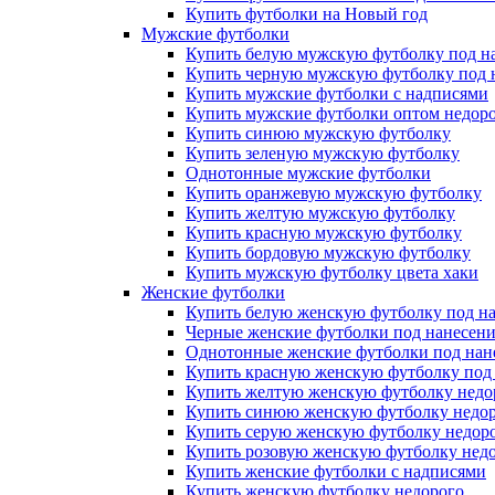
Купить футболки на Новый год
Мужские футболки
Купить белую мужскую футболку под н
Купить черную мужскую футболку под 
Купить мужские футболки с надписями
Купить мужские футболки оптом недоро
Купить синюю мужскую футболку
Купить зеленую мужскую футболку
Однотонные мужские футболки
Купить оранжевую мужскую футболку
Купить желтую мужскую футболку
Купить красную мужскую футболку
Купить бордовую мужскую футболку
Купить мужскую футболку цвета хаки
Женские футболки
Купить белую женскую футболку под н
Черные женские футболки под нанесен
Однотонные женские футболки под нан
Купить красную женскую футболку под
Купить желтую женскую футболку недо
Купить синюю женскую футболку недо
Купить серую женскую футболку недор
Купить розовую женскую футболку нед
Купить женские футболки с надписями
Купить женскую футболку недорого