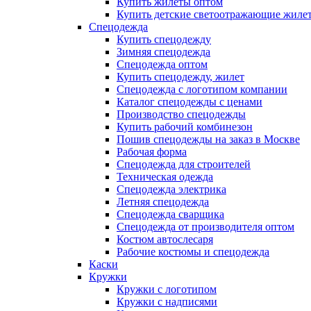
Купить жилеты оптом
Купить детские светоотражающие жиле
Спецодежда
Купить спецодежду
Зимняя спецодежда
Спецодежда оптом
Купить спецодежду, жилет
Спецодежда с логотипом компании
Каталог спецодежды с ценами
Производство спецодежды
Купить рабочий комбинезон
Пошив спецодежды на заказ в Москве
Рабочая форма
Спецодежда для строителей
Техническая одежда
Спецодежда электрика
Летняя спецодежда
Спецодежда сварщика
Спецодежда от производителя оптом
Костюм автослесаря
Рабочие костюмы и спецодежда
Каски
Кружки
Кружки с логотипом
Кружки с надписями