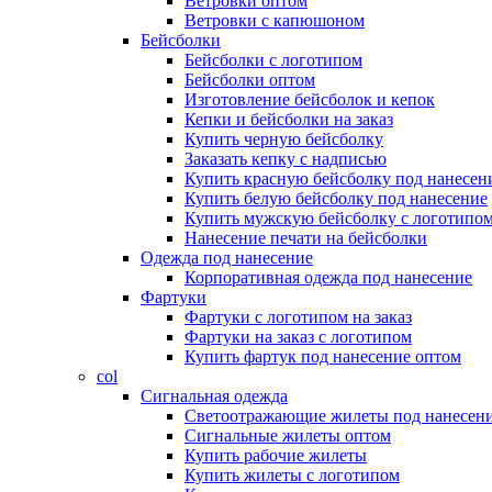
Ветровки оптом
Ветровки с капюшоном
Бейсболки
Бейсболки с логотипом
Бейсболки оптом
Изготовление бейсболок и кепок
Кепки и бейсболки на заказ
Купить черную бейсболку
Заказать кепку с надписью
Купить красную бейсболку под нанесен
Купить белую бейсболку под нанесение
Купить мужскую бейсболку с логотипо
Нанесение печати на бейсболки
Одежда под нанесение
Корпоративная одежда под нанесение
Фартуки
Фартуки с логотипом на заказ
Фартуки на заказ с логотипом
Купить фартук под нанесение оптом
col
Сигнальная одежда
Светоотражающие жилеты под нанесен
Сигнальные жилеты оптом
Купить рабочие жилеты
Купить жилеты с логотипом