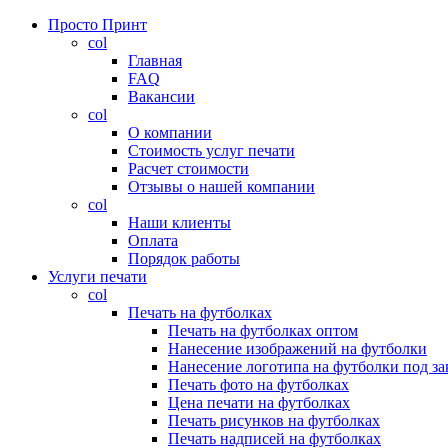
Просто Принт
col
Главная
FAQ
Вакансии
col
О компании
Стоимость услуг печати
Расчет стоимости
Отзывы о нашей компании
col
Наши клиенты
Оплата
Порядок работы
Услуги печати
col
Печать на футболках
Печать на футболках оптом
Нанесение изображений на футболки
Нанесение логотипа на футболки под за
Печать фото на футболках
Цена печати на футболках
Печать рисунков на футболках
Печать надписей на футболках