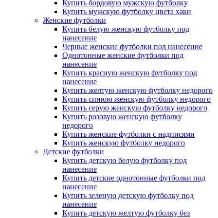
Купить бордовую мужскую футболку
Купить мужскую футболку цвета хаки
Женские футболки
Купить белую женскую футболку под
нанесение
Черные женские футболки под нанесение
Однотонные женские футболки под
нанесение
Купить красную женскую футболку под
нанесение
Купить желтую женскую футболку недорого
Купить синюю женскую футболку недорого
Купить серую женскую футболку недорого
Купить розовую женскую футболку
недорого
Купить женские футболки с надписями
Купить женскую футболку недорого
Детские футболки
Купить детскую белую футболку под
нанесение
Купить детские однотонные футболки под
нанесение
Купить зеленую детскую футболку под
нанесение
Купить детскую желтую футболку без