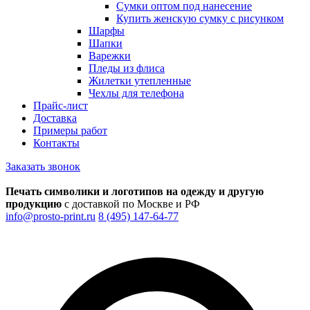
Сумки оптом под нанесение
Купить женскую сумку с рисунком
Шарфы
Шапки
Варежки
Пледы из флиса
Жилетки утепленные
Чехлы для телефона
Прайс-лист
Доставка
Примеры работ
Контакты
Заказать звонок
Печать символики и логотипов на одежду и другую
продукцию
с доставкой по Москве и РФ
info@prosto-print.ru
8 (495) 147-64-77