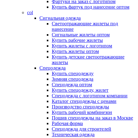
Фартуки на заказ с логотипом
Купить фартук под нанесение оптом
col
Сигнальная одежда
Светоотражающие жилеты под
нанесение
Сигнальные жилеты оптом
Купить рабочие жилеты
Купить жилеты с логотипом
Купить жилеты оптом
Купить детские светоотражающие
жилеты
Спецодежда
Купить спецодежду
Зимняя спецодежда
Спецодежда оптом
Купить спецодежду, жилет
Спецодежда с логотипом компании
Каталог спецодежды с ценами
Производство спецодежды
Купить рабочий комбинезон
Пошив спецодежды на заказ в Москве
Рабочая форма
Спецодежда для строителей
Техническая одежда