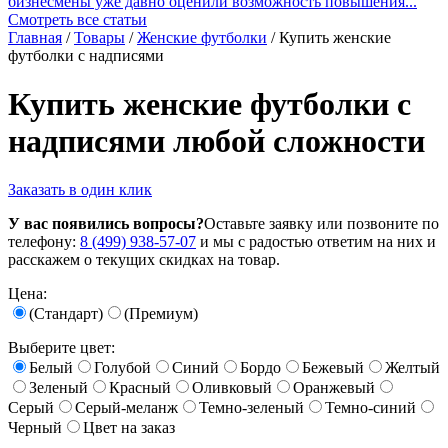
бизнесмены уже давно оценили возможность повышения...
Смотреть все статьи
Главная
/
Товары
/
Женские футболки
/
Купить женские
футболки с надписями
Купить женские футболки с
надписями любой сложности
Заказать в один клик
У вас появились вопросы?
Оставьте заявку или позвоните по
телефону:
8 (499) 938-57-07
и мы с радостью ответим на них и
расскажем о текущих скидках на товар.
Цена:
(Стандарт)
(Премиум)
Выберите цвет:
Белый
Голубой
Синий
Бордо
Бежевый
Желтый
Зеленый
Красный
Оливковый
Оранжевый
Серый
Серый-меланж
Темно-зеленый
Темно-синий
Черный
Цвет на заказ