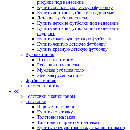
рисунка под нанесение
Купить оранжевую детскую футболку
Купить детские футболки с надписями
Детские футболки оптом
Купить детские футболки под нанесение
Купить детские футболки под нанесение
недорого
Купить салатовую детскую футболку
Купить черную детскую футболку
Купить красную детскую футболку
Рубашки-поло
Поло с логотипом
Рубашки поло оптом
Мужская рубашка поло
Женская рубашка поло
Футболки поло
Толстовки оптом
col
Толстовки с капюшоном
Толстовки
Парные толстовки
Купить толстовку
Толстовки на заказ
Толстовки с принтами на заказ
Купить зеленую толстовку с капюшоном под