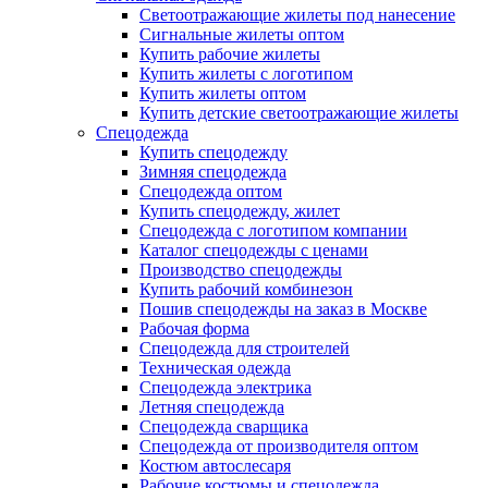
Светоотражающие жилеты под нанесение
Сигнальные жилеты оптом
Купить рабочие жилеты
Купить жилеты с логотипом
Купить жилеты оптом
Купить детские светоотражающие жилеты
Спецодежда
Купить спецодежду
Зимняя спецодежда
Спецодежда оптом
Купить спецодежду, жилет
Спецодежда с логотипом компании
Каталог спецодежды с ценами
Производство спецодежды
Купить рабочий комбинезон
Пошив спецодежды на заказ в Москве
Рабочая форма
Спецодежда для строителей
Техническая одежда
Спецодежда электрика
Летняя спецодежда
Спецодежда сварщика
Спецодежда от производителя оптом
Костюм автослесаря
Рабочие костюмы и спецодежда