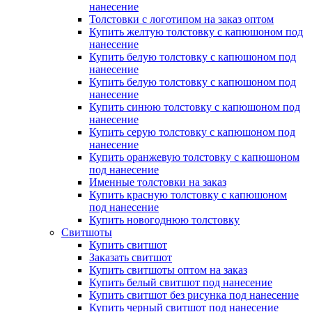
нанесение
Толстовки с логотипом на заказ оптом
Купить желтую толстовку с капюшоном под
нанесение
Купить белую толстовку с капюшоном под
нанесение
Купить белую толстовку с капюшоном под
нанесение
Купить синюю толстовку с капюшоном под
нанесение
Купить серую толстовку с капюшоном под
нанесение
Купить оранжевую толстовку с капюшоном
под нанесение
Именные толстовки на заказ
Купить красную толстовку с капюшоном
под нанесение
Купить новогоднюю толстовку
Свитшоты
Купить свитшот
Заказать свитшот
Купить свитшоты оптом на заказ
Купить белый свитшот под нанесение
Купить свитшот без рисунка под нанесение
Купить черный свитшот под нанесение