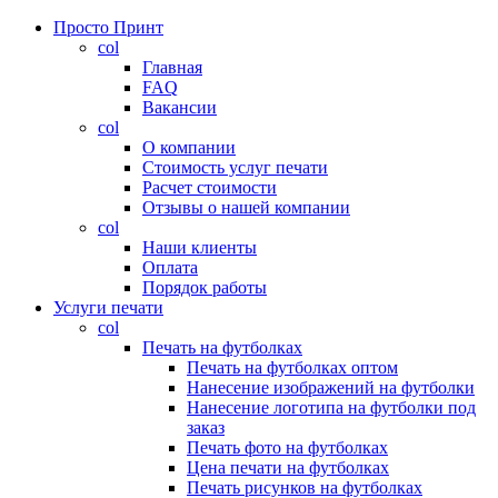
Просто Принт
col
Главная
FAQ
Вакансии
col
О компании
Стоимость услуг печати
Расчет стоимости
Отзывы о нашей компании
col
Наши клиенты
Оплата
Порядок работы
Услуги печати
col
Печать на футболках
Печать на футболках оптом
Нанесение изображений на футболки
Нанесение логотипа на футболки под
заказ
Печать фото на футболках
Цена печати на футболках
Печать рисунков на футболках