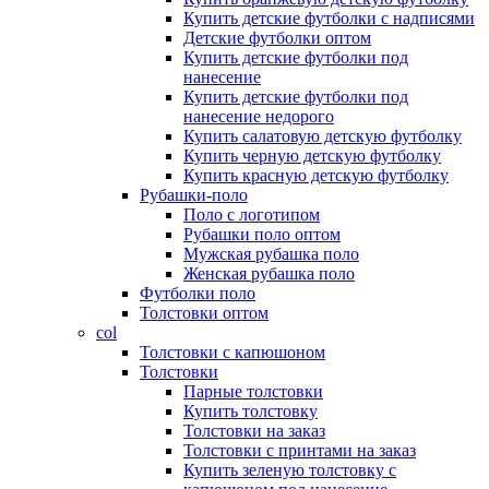
Купить детские футболки с надписями
Детские футболки оптом
Купить детские футболки под
нанесение
Купить детские футболки под
нанесение недорого
Купить салатовую детскую футболку
Купить черную детскую футболку
Купить красную детскую футболку
Рубашки-поло
Поло с логотипом
Рубашки поло оптом
Мужская рубашка поло
Женская рубашка поло
Футболки поло
Толстовки оптом
col
Толстовки с капюшоном
Толстовки
Парные толстовки
Купить толстовку
Толстовки на заказ
Толстовки с принтами на заказ
Купить зеленую толстовку с