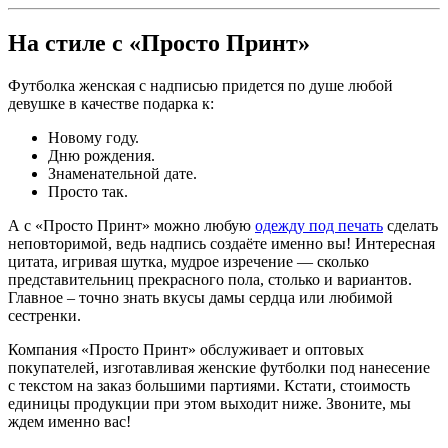
На стиле с «Просто Принт»
Футболка женская с надписью придется по душе любой
девушке в качестве подарка к:
Новому году.
Дню рождения.
Знаменательной дате.
Просто так.
А с «Просто Принт» можно любую
одежду под печать
сделать
неповторимой, ведь надпись создаёте именно вы! Интересная
цитата, игривая шутка, мудрое изречение — сколько
представительниц прекрасного пола, столько и вариантов.
Главное – точно знать вкусы дамы сердца или любимой
сестренки.
Компания «Просто Принт» обслуживает и оптовых
покупателей, изготавливая женские футболки под нанесение
с текстом на заказ большими партиями. Кстати, стоимость
единицы продукции при этом выходит ниже. Звоните, мы
ждем именно вас!