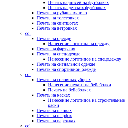
Печать надписей на футболках
Печать на детских футболках
Печать на рубашках-поло
Печать на толстовках
Печать на свитшотах
Печать на ветровках
col
Печать на одежде
Нанесение логотипа на одежду
Печать на фартуках
Печать на спецодежде
Нанесение логотипов на спецодежду
Печать на сигнальной одежде
Печать на спортивной одежде
col
Печать на головных уборах
Нанесение печати на бейсболки
Печать на бейсболках
Печать на касках
Нанесение логотипов на строительные
каски
Печать на шапках
Печать на шарфах
Печать на варежках
col