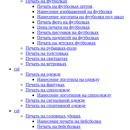
Печать на футболках
Печать на футболках оптом
Нанесение изображений на футболки
Нанесение логотипа на футболки под заказ
Печать фото на футболках
Цена печати на футболках
Печать рисунков на футболках
Печать надписей на футболках
Печать на детских футболках
Печать на рубашках-поло
Печать на толстовках
Печать на свитшотах
Печать на ветровках
col
Печать на одежде
Нанесение логотипа на одежду
Печать на фартуках
Печать на спецодежде
Нанесение логотипов на спецодежду
Печать на сигнальной одежде
Печать на спортивной одежде
col
Печать на головных уборах
Нанесение печати на бейсболки
Печать на бейсболках