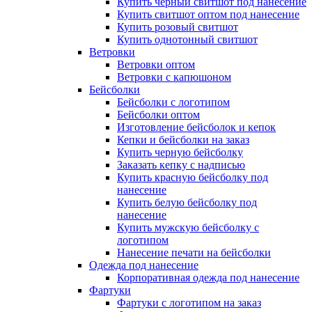
Купить черный свитшот под нанесение
Купить свитшот оптом под нанесение
Купить розовый свитшот
Купить однотонный свитшот
Ветровки
Ветровки оптом
Ветровки с капюшоном
Бейсболки
Бейсболки с логотипом
Бейсболки оптом
Изготовление бейсболок и кепок
Кепки и бейсболки на заказ
Купить черную бейсболку
Заказать кепку с надписью
Купить красную бейсболку под
нанесение
Купить белую бейсболку под
нанесение
Купить мужскую бейсболку с
логотипом
Нанесение печати на бейсболки
Одежда под нанесение
Корпоративная одежда под нанесение
Фартуки
Фартуки с логотипом на заказ