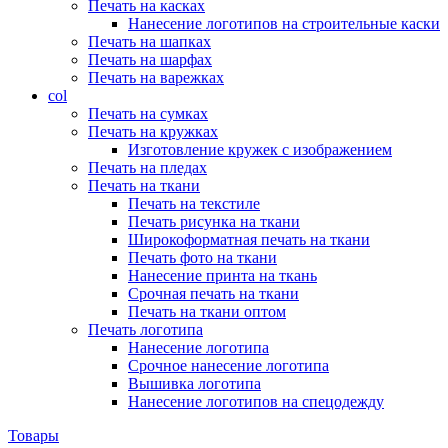
Печать на касках
Нанесение логотипов на строительные каски
Печать на шапках
Печать на шарфах
Печать на варежках
col
Печать на сумках
Печать на кружках
Изготовление кружек с изображением
Печать на пледах
Печать на ткани
Печать на текстиле
Печать рисунка на ткани
Широкоформатная печать на ткани
Печать фото на ткани
Нанесение принта на ткань
Срочная печать на ткани
Печать на ткани оптом
Печать логотипа
Нанесение логотипа
Срочное нанесение логотипа
Вышивка логотипа
Нанесение логотипов на спецодежду
Товары