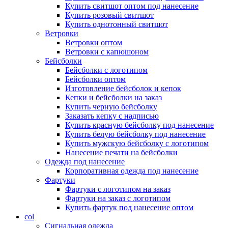
Купить свитшот оптом под нанесение
Купить розовый свитшот
Купить однотонный свитшот
Ветровки
Ветровки оптом
Ветровки с капюшоном
Бейсболки
Бейсболки с логотипом
Бейсболки оптом
Изготовление бейсболок и кепок
Кепки и бейсболки на заказ
Купить черную бейсболку
Заказать кепку с надписью
Купить красную бейсболку под нанесение
Купить белую бейсболку под нанесение
Купить мужскую бейсболку с логотипом
Нанесение печати на бейсболки
Одежда под нанесение
Корпоративная одежда под нанесение
Фартуки
Фартуки с логотипом на заказ
Фартуки на заказ с логотипом
Купить фартук под нанесение оптом
col
Сигнальная одежда