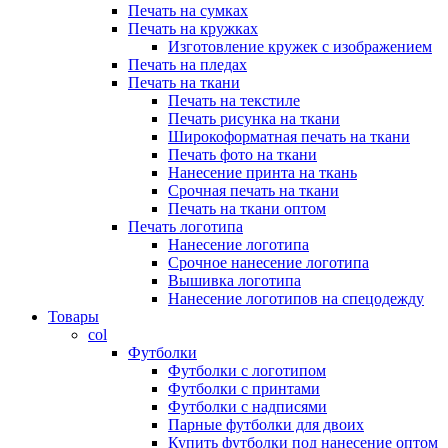
Печать на сумках
Печать на кружках
Изготовление кружек с изображением
Печать на пледах
Печать на ткани
Печать на текстиле
Печать рисунка на ткани
Широкоформатная печать на ткани
Печать фото на ткани
Нанесение принта на ткань
Срочная печать на ткани
Печать на ткани оптом
Печать логотипа
Нанесение логотипа
Срочное нанесение логотипа
Вышивка логотипа
Нанесение логотипов на спецодежду
Товары
col
Футболки
Футболки с логотипом
Футболки с принтами
Футболки с надписями
Парные футболки для двоих
Купить футболки под нанесение оптом