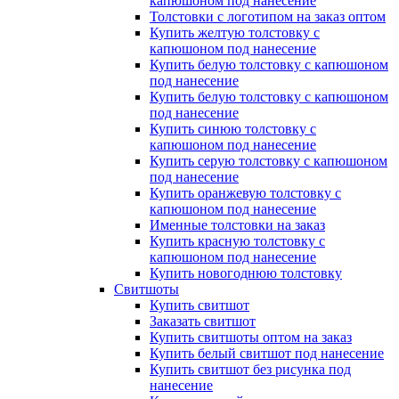
капюшоном под нанесение
Толстовки с логотипом на заказ оптом
Купить желтую толстовку с
капюшоном под нанесение
Купить белую толстовку с капюшоном
под нанесение
Купить белую толстовку с капюшоном
под нанесение
Купить синюю толстовку с
капюшоном под нанесение
Купить серую толстовку с капюшоном
под нанесение
Купить оранжевую толстовку с
капюшоном под нанесение
Именные толстовки на заказ
Купить красную толстовку с
капюшоном под нанесение
Купить новогоднюю толстовку
Свитшоты
Купить свитшот
Заказать свитшот
Купить свитшоты оптом на заказ
Купить белый свитшот под нанесение
Купить свитшот без рисунка под
нанесение