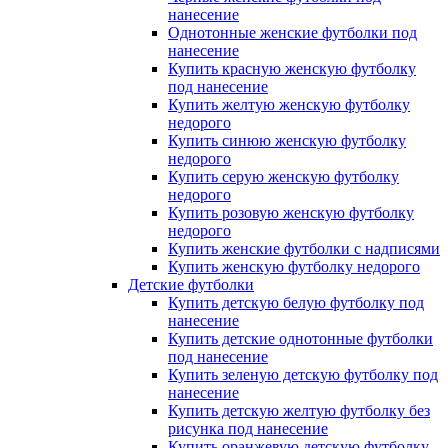
нанесение
Однотонные женские футболки под
нанесение
Купить красную женскую футболку
под нанесение
Купить желтую женскую футболку
недорого
Купить синюю женскую футболку
недорого
Купить серую женскую футболку
недорого
Купить розовую женскую футболку
недорого
Купить женские футболки с надписями
Купить женскую футболку недорого
Детские футболки
Купить детскую белую футболку под
нанесение
Купить детские однотонные футболки
под нанесение
Купить зеленую детскую футболку под
нанесение
Купить детскую желтую футболку без
рисунка под нанесение
Купить оранжевую детскую футболку